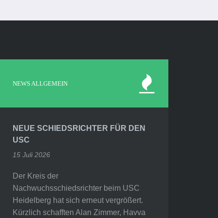
NEWS ALLGEMEIN
NEUE SCHIEDSRICHTER FÜR DEN
USC
15 Juli 2026
Der Kreis der
Nachwuchsschiedsrichter beim USC
Heidelberg hat sich erneut vergrößert.
Kürzlich schafften Alan Zimmer, Havva