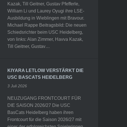
Kazak, Till Geitner, Gustav Pfefferle,
William Li und Laurey Oyugi ihre LSE-
Ausbildung in Wieblingen mit Bravour.
Michael Rappe Beitragsbild: Die neuen
Schiedsrichter beim USC Heidelberg,
von links: Alan Zimmer, Havva Kazak,
Till Geitner, Gustav…
KIYARA LETLOW VERSTÄRKT DIE
USC BASCATS HEIDELBERG
3 Juli 2026
NEUZUGANG FRONTCOURT FÜR
DIE SAISON 2026/27 Die USC
BasCats Heidelberg haben ihren
Frontcourt für die Saison 2026/27 mit
einer der erfolgreichsten Spielerinnen