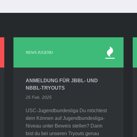
NEWS JUGEND
ANMELDUNG FÜR JBBL- UND
NBBL-TRYOUTS
25 Feb. 2025
USC-Jugendbundesliga Du möchtest
dein Können auf Jugendbundesliga-
Niveau unter Beweis stellen? Dann
bist du bei unseren Tryouts genau