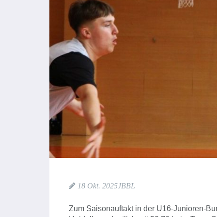
18 Okt. 2025
JBBL
Zum Saisonauftakt in der U16-Junioren-Bu