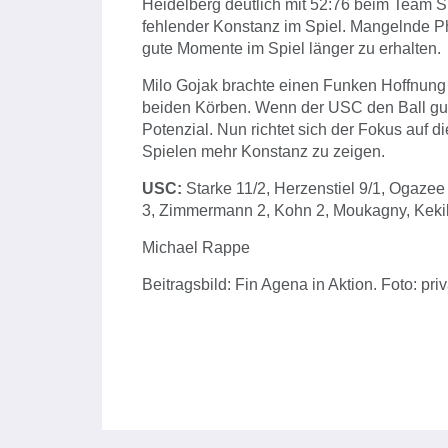
Heidelberg deutlich mit 52:76 beim Team S
fehlender Konstanz im Spiel. Mangelnde Ph
gute Momente im Spiel länger zu erhalten.
Milo Gojak brachte einen Funken Hoffnung
beiden Körben. Wenn der USC den Ball gut 
Potenzial. Nun richtet sich der Fokus auf d
Spielen mehr Konstanz zu zeigen.
USC:
Starke 11/2, Herzenstiel 9/1, Ogazee 
3, Zimmermann 2, Kohn 2, Moukagny, Kekill
Michael Rappe
Beitragsbild: Fin Agena in Aktion. Foto: priv