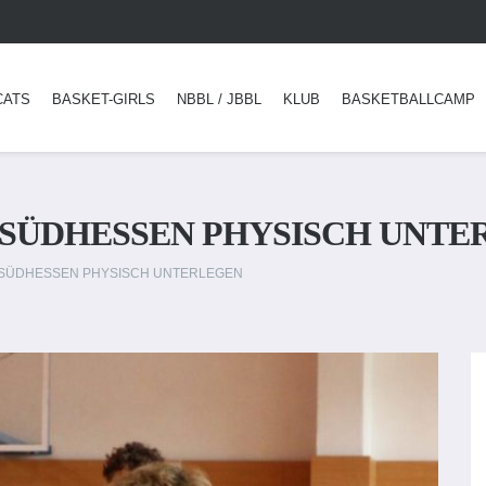
CATS
BASKET-GIRLS
NBBL / JBBL
KLUB
BASKETBALLCAMP
M SÜDHESSEN PHYSISCH UNT
M SÜDHESSEN PHYSISCH UNTERLEGEN