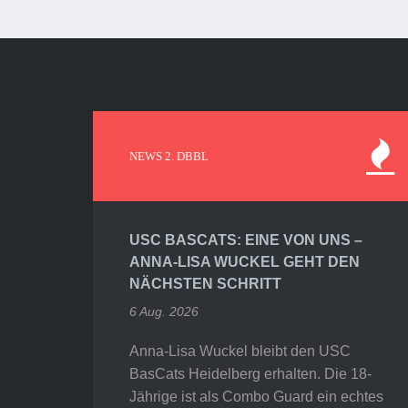
NEWS 2. DBBL
USC BASCATS: EINE VON UNS –
ANNA-LISA WUCKEL GEHT DEN
NÄCHSTEN SCHRITT
6 Aug. 2026
Anna-Lisa Wuckel bleibt den USC
BasCats Heidelberg erhalten. Die 18-
Jährige ist als Combo Guard ein echtes