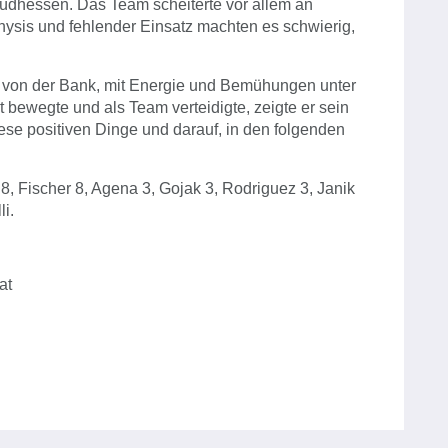
üdhessen. Das Team scheiterte vor allem an
ysis und fehlender Einsatz machten es schwierig,
 von der Bank, mit Energie und Bemühungen unter
bewegte und als Team verteidigte, zeigte er sein
iese positiven Dinge und darauf, in den folgenden
8, Fischer 8, Agena 3, Gojak 3, Rodriguez 3, Janik
i.
at