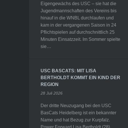
Eigengewächs des USC – sie hat die
Jugendmannschaften des Vereins bis
hinauf in die WNBL durchlaufen und
kam in der vergangenen Saison in 24
Pflichtspielen auf durchschnittlich 25
Minuten Einsatzzeit. Im Sommer spielte
sie…
USC BASCATS: MIT LISA
BERTHOLDT KOMMT EIN KIND DER
REGION
28 Juli 2026
Der dritte Neuzugang bei den USC
BasCats Heidelberg ist ein bekannter
Name und hat Bezug zur Kurpfalz.
Power Forward Lisa Bertholdt (28)