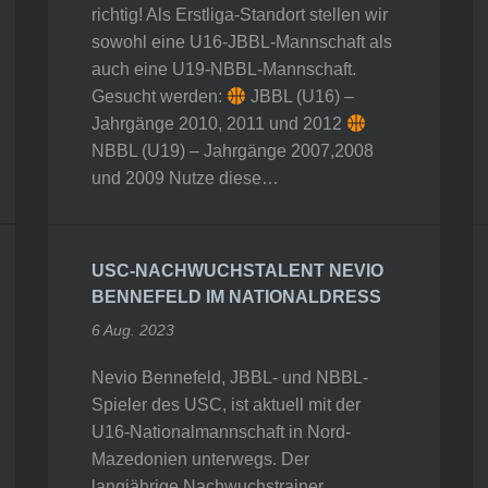
richtig! Als Erstliga-Standort stellen wir
sowohl eine U16-JBBL-Mannschaft als
auch eine U19-NBBL-Mannschaft.
Gesucht werden:
JBBL (U16) –
Jahrgänge 2010, 2011 und 2012
NBBL (U19) – Jahrgänge 2007,2008
und 2009 Nutze diese…
USC-NACHWUCHSTALENT NEVIO
BENNEFELD IM NATIONALDRESS
6 Aug. 2023
Nevio Bennefeld, JBBL- und NBBL-
Spieler des USC, ist aktuell mit der
U16-Nationalmannschaft in Nord-
Mazedonien unterwegs. Der
langjährige Nachwuchstrainer