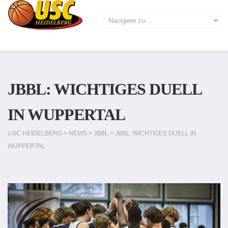
JBBL: WICHTIGES DUELL
IN WUPPERTAL
USC HEIDELBERG
>
NEWS
>
JBBL
>
JBBL: WICHTIGES DUELL IN
WUPPERTAL