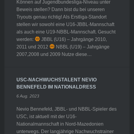
Können auf Jugendbundesliga-Niveau unter
Beweis stellen? Dann bist du bei unseren
Tryouts genau richtig! Als Erstliga-Standort
stellen wir sowohl eine U16-JBBL-Mannschaft
als auch eine U19-NBBL-Mannschaft. Gesucht
werden:
JBBL (U16) – Jahrgänge 2010,
2011 und 2012
NBBL (U19) – Jahrgänge
2007,2008 und 2009 Nutze diese…
USC-NACHWUCHSTALENT NEVIO
BENNEFELD IM NATIONALDRESS
6 Aug. 2023
Nevio Bennefeld, JBBL- und NBBL-Spieler des
USC, ist aktuell mit der U16-
Nationalmannschaft in Nord-Mazedonien
unterwegs. Der langjährige Nachwuchstrainer