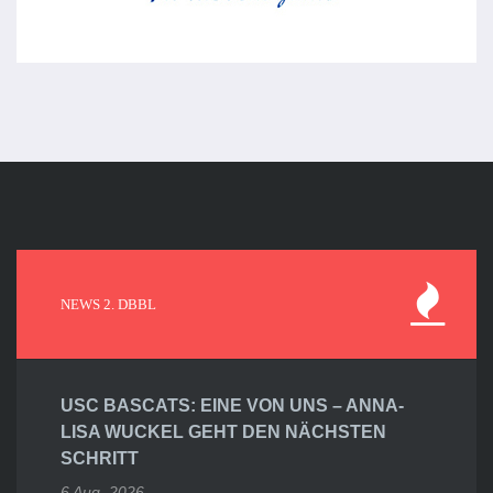
NEWS 2. DBBL
USC BASCATS: EINE VON UNS – ANNA-
LISA WUCKEL GEHT DEN NÄCHSTEN
SCHRITT
6 Aug. 2026