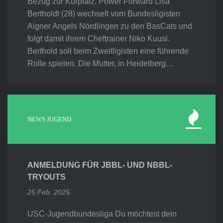
Bezug zur Kurpfalz. Power Forward Lisa
Bertholdt (28) wechselt vom Bundesligisten
Aigner Angels Nördlingen zu den BasCats und
folgt damit ihrem Cheftrainer Niko Kuusi.
Berthold soll beim Zweitligisten eine führende
Rolle spielen. Die Mutter, in Heidelberg…
NEWS JUGEND
ANMELDUNG FÜR JBBL- UND NBBL-
TRYOUTS
25 Feb. 2025
USC-Jugendbundesliga Du möchtest dein