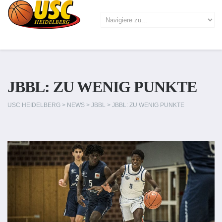
JBBL: ZU WENIG PUNKTE
USC HEIDELBERG
>
NEWS
>
JBBL
>
JBBL: ZU WENIG PUNKTE