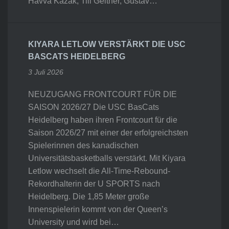
Havva Kazak, Till Geitner, Gustav…
KIYARA LETLOW VERSTÄRKT DIE USC
BASCATS HEIDELBERG
3 Juli 2026
NEUZUGANG FRONTCOURT FÜR DIE
SAISON 2026/27 Die USC BasCats
Heidelberg haben ihren Frontcourt für die
Saison 2026/27 mit einer der erfolgreichsten
Spielerinnen des kanadischen
Universitätsbasketballs verstärkt. Mit Kiyara
Letlow wechselt die All-Time-Rebound-
Rekordhalterin der U SPORTS nach
Heidelberg. Die 1,85 Meter große
Innenspielerin kommt von der Queen’s
University und wird bei…