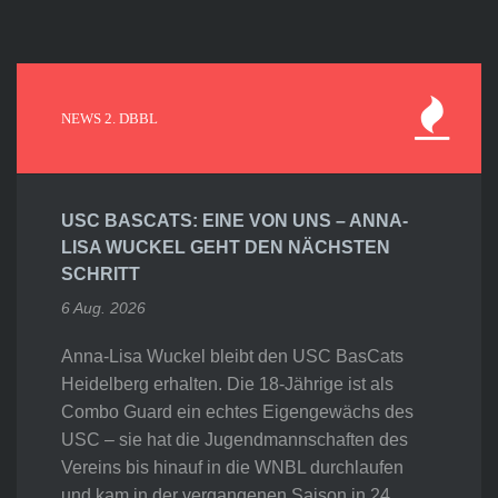
NEWS 2. DBBL
USC BASCATS: EINE VON UNS – ANNA-
LISA WUCKEL GEHT DEN NÄCHSTEN
SCHRITT
6 Aug. 2026
Anna-Lisa Wuckel bleibt den USC BasCats
Heidelberg erhalten. Die 18-Jährige ist als
Combo Guard ein echtes Eigengewächs des
USC – sie hat die Jugendmannschaften des
Vereins bis hinauf in die WNBL durchlaufen
und kam in der vergangenen Saison in 24