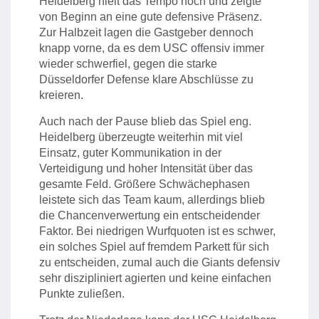
Heidelberg hielt das Tempo hoch und zeigte
von Beginn an eine gute defensive Präsenz.
Zur Halbzeit lagen die Gastgeber dennoch
knapp vorne, da es dem USC offensiv immer
wieder schwerfiel, gegen die starke
Düsseldorfer Defense klare Abschlüsse zu
kreieren.
Auch nach der Pause blieb das Spiel eng.
Heidelberg überzeugte weiterhin mit viel
Einsatz, guter Kommunikation in der
Verteidigung und hoher Intensität über das
gesamte Feld. Größere Schwächephasen
leistete sich das Team kaum, allerdings blieb
die Chancenverwertung ein entscheidender
Faktor. Bei niedrigen Wurfquoten ist es schwer,
ein solches Spiel auf fremdem Parkett für sich
zu entscheiden, zumal auch die Giants defensiv
sehr diszipliniert agierten und keine einfachen
Punkte zuließen.