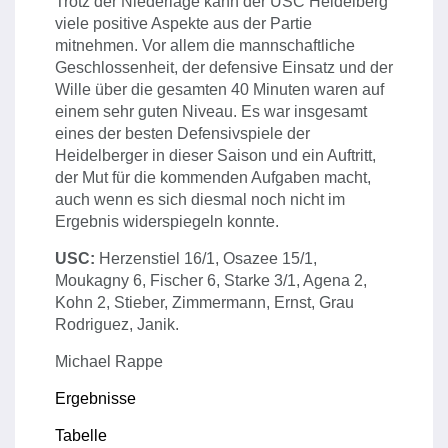
Trotz der Niederlage kann der USC Heidelberg
viele positive Aspekte aus der Partie
mitnehmen. Vor allem die mannschaftliche
Geschlossenheit, der defensive Einsatz und der
Wille über die gesamten 40 Minuten waren auf
einem sehr guten Niveau. Es war insgesamt
eines der besten Defensivspiele der
Heidelberger in dieser Saison und ein Auftritt,
der Mut für die kommenden Aufgaben macht,
auch wenn es sich diesmal noch nicht im
Ergebnis widerspiegeln konnte.
USC:
Herzenstiel 16/1, Osazee 15/1,
Moukagny 6, Fischer 6, Starke 3/1, Agena 2,
Kohn 2, Stieber, Zimmermann, Ernst, Grau
Rodriguez, Janik.
Michael Rappe
Ergebnisse
Tabelle