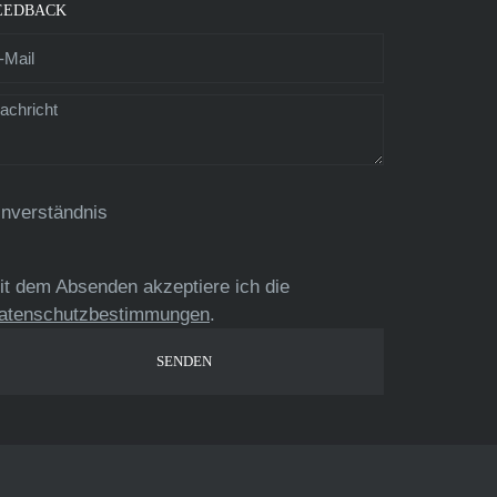
EEDBACK
inverständnis
it dem Absenden akzeptiere ich die
atenschutzbestimmungen
.