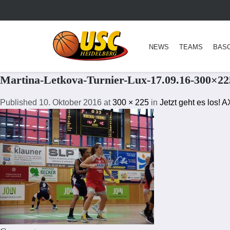
NEWS
TEAMS
BAS
Martina-Letkova-Turnier-Lux-17.09.16-300×22
Published
10. Oktober 2016
at
300 × 225
in
Jetzt geht es los!