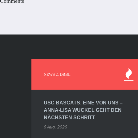
Comments
NEWS 2. DBBL
USC BASCATS: EINE VON UNS –
ANNA-LISA WUCKEL GEHT DEN
NÄCHSTEN SCHRITT
6 Aug. 2026