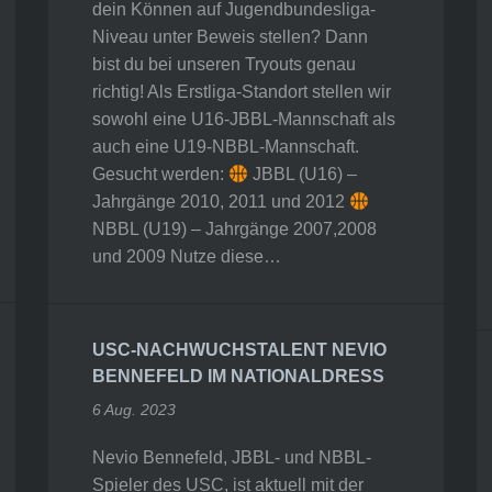
dein Können auf Jugendbundesliga-
Niveau unter Beweis stellen? Dann
bist du bei unseren Tryouts genau
richtig! Als Erstliga-Standort stellen wir
sowohl eine U16-JBBL-Mannschaft als
auch eine U19-NBBL-Mannschaft.
Gesucht werden:
JBBL (U16) –
Jahrgänge 2010, 2011 und 2012
NBBL (U19) – Jahrgänge 2007,2008
und 2009 Nutze diese…
USC-NACHWUCHSTALENT NEVIO
BENNEFELD IM NATIONALDRESS
6 Aug. 2023
Nevio Bennefeld, JBBL- und NBBL-
Spieler des USC, ist aktuell mit der