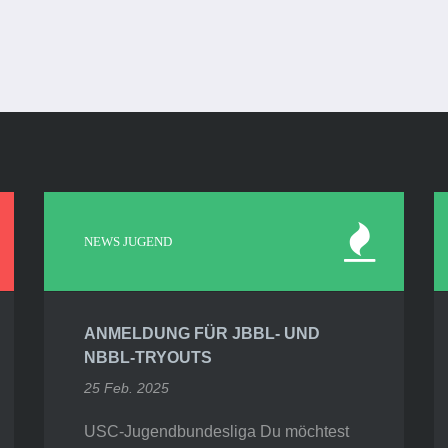
NEWS JUGEND
ANMELDUNG FÜR JBBL- UND
NBBL-TRYOUTS
25 Feb. 2025
USC-Jugendbundesliga Du möchtest