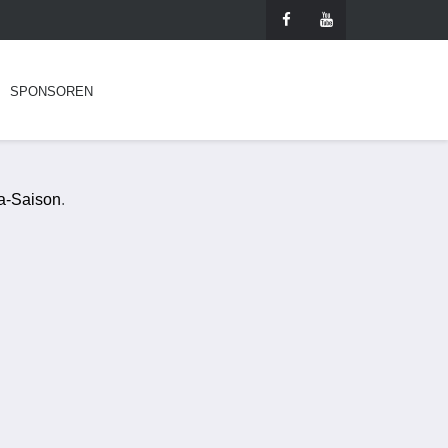
SPONSOREN
ga-Saison
.