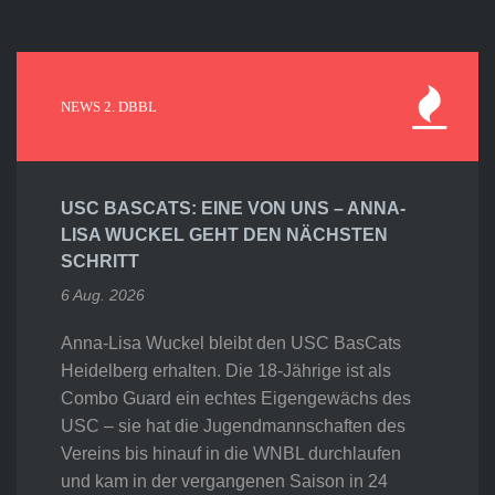
NEWS 2. DBBL
USC BASCATS: EINE VON UNS – ANNA-
LISA WUCKEL GEHT DEN NÄCHSTEN
SCHRITT
6 Aug. 2026
Anna-Lisa Wuckel bleibt den USC BasCats
Heidelberg erhalten. Die 18-Jährige ist als
Combo Guard ein echtes Eigengewächs des
USC – sie hat die Jugendmannschaften des
Vereins bis hinauf in die WNBL durchlaufen
und kam in der vergangenen Saison in 24