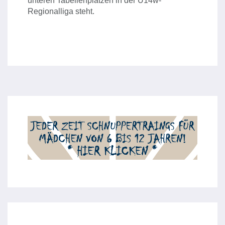
unteren Tabellenplätzen in der U14w-
Regionalliga steht.