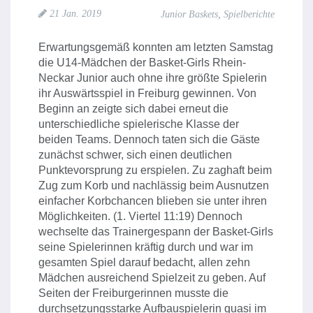
,
21 Jan. 2019
Junior Baskets
Spielberichte
Erwartungsgemäß konnten am letzten Samstag
die U14-Mädchen der Basket-Girls Rhein-
Neckar Junior auch ohne ihre größte Spielerin
ihr Auswärtsspiel in Freiburg gewinnen. Von
Beginn an zeigte sich dabei erneut die
unterschiedliche spielerische Klasse der
beiden Teams. Dennoch taten sich die Gäste
zunächst schwer, sich einen deutlichen
Punktevorsprung zu erspielen. Zu zaghaft beim
Zug zum Korb und nachlässig beim Ausnutzen
einfacher Korbchancen blieben sie unter ihren
Möglichkeiten. (1. Viertel 11:19) Dennoch
wechselte das Trainergespann der Basket-Girls
seine Spielerinnen kräftig durch und war im
gesamten Spiel darauf bedacht, allen zehn
Mädchen ausreichend Spielzeit zu geben. Auf
Seiten der Freiburgerinnen musste die
durchsetzungsstarke Aufbauspielerin quasi im