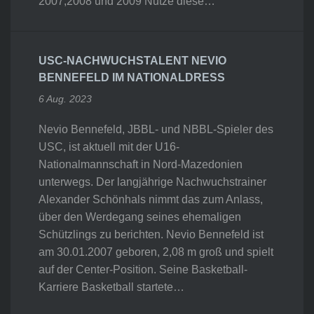
2007,2008 und 2009 Nutze diese…
USC-NACHWUCHSTALENT NEVIO
BENNEFELD IM NATIONALDRESS
6 Aug. 2023
Nevio Bennefeld, JBBL- und NBBL-Spieler des
USC, ist aktuell mit der U16-
Nationalmannschaft in Nord-Mazedonien
unterwegs. Der langjährige Nachwuchstrainer
Alexander Schönhals nimmt das zum Anlass,
über den Werdegang seines ehemaligen
Schützlings zu berichten. Nevio Bennefeld ist
am 30.01.2007 geboren, 2,08 m groß und spielt
auf der Center-Position. Seine Basketball-
Karriere Basketball startete…