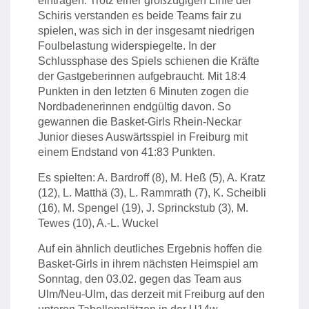
eintragen. Trotz einer großzügigen Linie der
Schiris verstanden es beide Teams fair zu
spielen, was sich in der insgesamt niedrigen
Foulbelastung widerspiegelte. In der
Schlussphase des Spiels schienen die Kräfte
der Gastgeberinnen aufgebraucht. Mit 18:4
Punkten in den letzten 6 Minuten zogen die
Nordbadenerinnen endgültig davon. So
gewannen die Basket-Girls Rhein-Neckar
Junior dieses Auswärtsspiel in Freiburg mit
einem Endstand von 41:83 Punkten.
Es spielten: A. Bardroff (8), M. Heß (5), A. Kratz
(12), L. Matthä (3), L. Rammrath (7), K. Scheibli
(16), M. Spengel (19), J. Sprinckstub (3), M.
Tewes (10), A.-L. Wuckel
Auf ein ähnlich deutliches Ergebnis hoffen die
Basket-Girls in ihrem nächsten Heimspiel am
Sonntag, den 03.02. gegen das Team aus
Ulm/Neu-Ulm, das derzeit mit Freiburg auf den