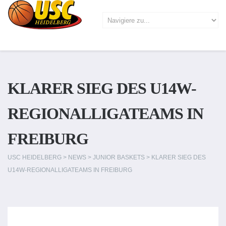
KLARER SIEG DES U14W-
REGIONALLIGATEAMS IN
FREIBURG
USC HEIDELBERG
>
NEWS
>
JUNIOR BASKETS
>
KLARER SIEG DES
U14W-REGIONALLIGATEAMS IN FREIBURG