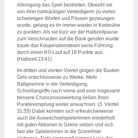
Alleingang das Spiel bestreiten. Obwohl sie
von ihrer hartnäckigen Verteidigerin zu vielen
schwierigen Würfen und Pässen gezwungen
wurde, gelang es ihr immer wieder in Korbnähe
zu punkten. Als sie kurz vor der Halbzeitpause
zum Verschnaufen auf die Bank gerufen wurde
baute das Kooperationsteam seine Führung
durch einen 8:0-Lauf auf 18 Punkte aus.
(Halbzeit 23:41)
Im dritten und vierten Viertel gingen die Basket-
Girls entschlossener zu Werke. Mehr
Ballgewinne in der Verteidigung,
Schnellangriffe nach vorne und eine insgesamt
bessere Chancenauswertung ließen ihren
Punktevorsprung weiter anwachsen. (3. Viertel
31:55) Dabei konnten sich erfreulicherweise
auch die Auswechselspielerinnen wiederholt
mit guten Aktionen in Szene setzen und sich
fast alle Spielerinnen in die Scorerliste