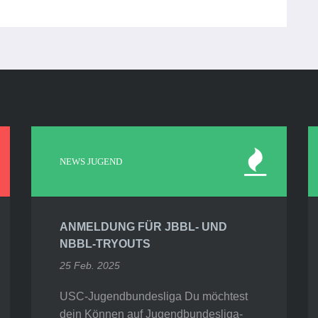
NEWS JUGEND
ANMELDUNG FÜR JBBL- UND
NBBL-TRYOUTS
25 Feb. 2025
USC-Jugendbundesliga Du möchtest
dein Können auf Jugendbundesliga-