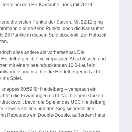
Team bei den PS Karlsruhe Lions mit 78:74
ierte die ersten Punkte der Saison. Mit 22:12 ging
 Rothmann alleine zehn Punkte, doch die Karlsruher
its 26 Punkte in diesem Spielabschnitt. Zur Halbzeit
ten.
jedoch alles andere als vorhersehbar. Die
 Heidelberger, die mit verpassten Abschlüssen und
zten mit einem beeindruckenden 10:0-Lauf ein
ntwortete und brachte die Heidelberger mit acht
 ins Spiel.
in knappes 60:59 für Heidelberg – versprach ein
chten die Erwartungen nicht. Nach einem starken
indrucksvoll, bevor die Spieler des USC Heidelberg
er Beweis stellten und den Sieg sicherstellten.
zehn Rebounds ein Double-Double, außerdem hatte