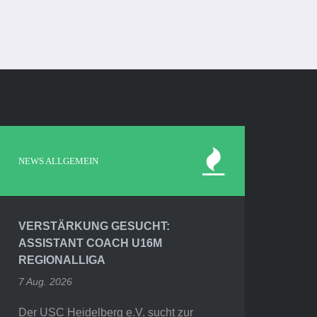
NEWS ALLGEMEIN
VERSTÄRKUNG GESUCHT:
ASSISTANT COACH U16M
REGIONALLIGA
7 Aug. 2026
Der USC Heidelberg e.V. sucht zur