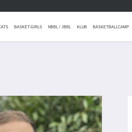
CATS
BASKET-GIRLS
NBBL / JBBL
KLUB
BASKETBALLCAMP