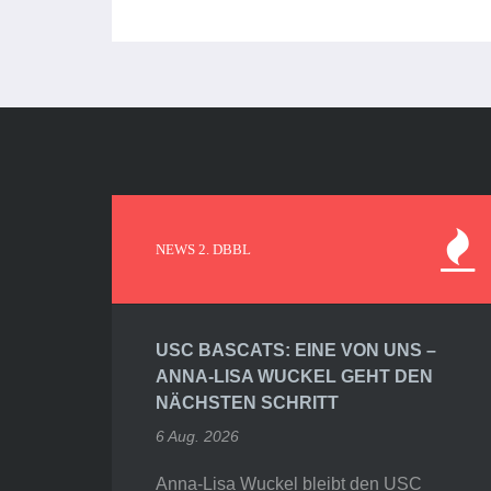
NEWS 2. DBBL
USC BASCATS: EINE VON UNS –
ANNA-LISA WUCKEL GEHT DEN
NÄCHSTEN SCHRITT
6 Aug. 2026
Anna-Lisa Wuckel bleibt den USC