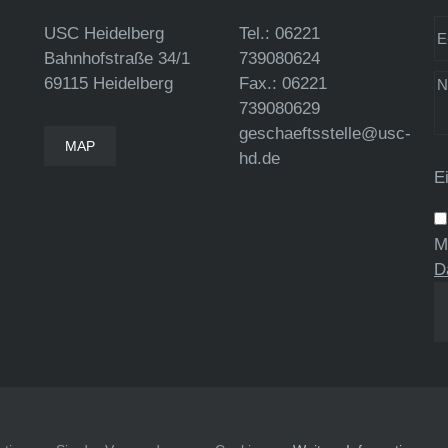
USC Heidelberg
Tel.: 06221
Bahnhofstraße 34/1
739080624
69115 Heidelberg
Fax.: 06221
739080629
geschaeftsstelle@usc-
MAP
hd.de
E
M
D