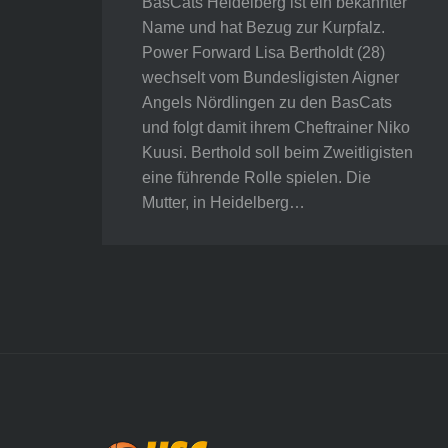
BasCats Heidelberg ist ein bekannter
Name und hat Bezug zur Kurpfalz.
Power Forward Lisa Bertholdt (28)
wechselt vom Bundesligisten Aigner
Angels Nördlingen zu den BasCats
und folgt damit ihrem Cheftrainer Niko
Kuusi. Berthold soll beim Zweitligisten
eine führende Rolle spielen. Die
Mutter, in Heidelberg…