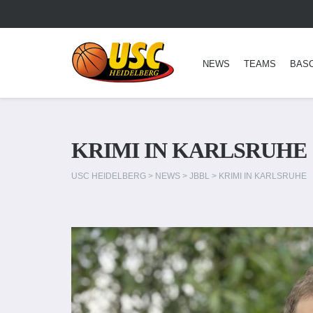
NEWS
TEAMS
BAS
KRIMI IN KARLSRUHE
USC HEIDELBERG
>
NEWS
>
JBBL
>
KRIMI IN KARLSRUHE