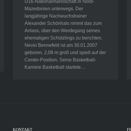
U16-Nationalmannschaft in Nord-
Mazedonien unterwegs. Der
langjährige Nachwuchstrainer
Alexander Schönhals nimmt das zum
Anlass, über den Werdegang seines
ehemaligen Schützlings zu berichten.
Nevio Bennefeld ist am 30.01.2007
geboren, 2,08 m groß und spielt auf der
Center-Position. Seine Basketball-
Karriere Basketball startete…
KONTAKT
F