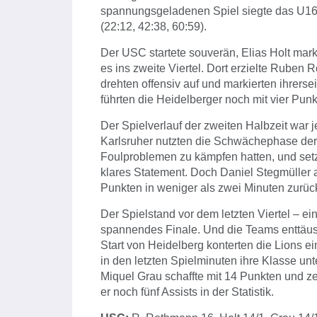
spannungsgeladenen Spiel siegte das U16-
(22:12, 42:38, 60:59).
Der USC startete souverän, Elias Holt mark
es ins zweite Viertel. Dort erzielte Ruben
drehten offensiv auf und markierten ihrerse
führten die Heidelberger noch mit vier Punk
Der Spielverlauf der zweiten Halbzeit war 
Karlsruher nutzten die Schwächephase der
Foulproblemen zu kämpfen hatten, und set
klares Statement. Doch Daniel Stegmüller a
Punkten in weniger als zwei Minuten zurück
Der Spielstand vor dem letzten Viertel – e
spannendes Finale. Und die Teams enttäus
Start von Heidelberg konterten die Lions e
in den letzten Spielminuten ihre Klasse unt
Miquel Grau schaffte mit 14 Punkten und 
er noch fünf Assists in der Statistik.