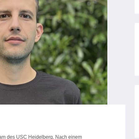
eam des USC Heidelberg. Nach einem