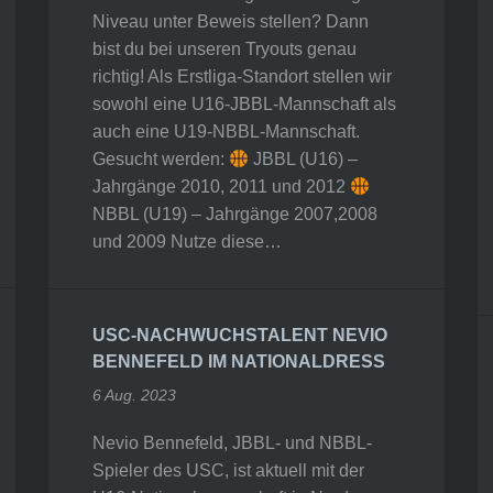
Niveau unter Beweis stellen? Dann
bist du bei unseren Tryouts genau
richtig! Als Erstliga-Standort stellen wir
sowohl eine U16-JBBL-Mannschaft als
auch eine U19-NBBL-Mannschaft.
Gesucht werden:
JBBL (U16) –
Jahrgänge 2010, 2011 und 2012
NBBL (U19) – Jahrgänge 2007,2008
und 2009 Nutze diese…
USC-NACHWUCHSTALENT NEVIO
BENNEFELD IM NATIONALDRESS
6 Aug. 2023
Nevio Bennefeld, JBBL- und NBBL-
Spieler des USC, ist aktuell mit der