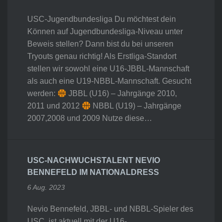
USC-Jugendbundesliga Du möchtest dein
Können auf Jugendbundesliga-Niveau unter
Beweis stellen? Dann bist du bei unseren
Tryouts genau richtig! Als Erstliga-Standort
stellen wir sowohl eine U16-JBBL-Mannschaft
als auch eine U19-NBBL-Mannschaft. Gesucht
werden:
JBBL (U16) – Jahrgänge 2010,
2011 und 2012
NBBL (U19) – Jahrgänge
2007,2008 und 2009 Nutze diese…
USC-NACHWUCHSTALENT NEVIO
BENNEFELD IM NATIONALDRESS
6 Aug. 2023
Nevio Bennefeld, JBBL- und NBBL-Spieler des
USC, ist aktuell mit der U16-