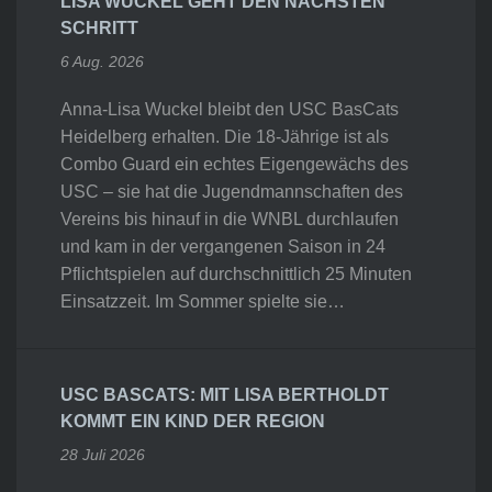
LISA WUCKEL GEHT DEN NÄCHSTEN
SCHRITT
6 Aug. 2026
Anna-Lisa Wuckel bleibt den USC BasCats
Heidelberg erhalten. Die 18-Jährige ist als
Combo Guard ein echtes Eigengewächs des
USC – sie hat die Jugendmannschaften des
Vereins bis hinauf in die WNBL durchlaufen
und kam in der vergangenen Saison in 24
Pflichtspielen auf durchschnittlich 25 Minuten
Einsatzzeit. Im Sommer spielte sie…
USC BASCATS: MIT LISA BERTHOLDT
KOMMT EIN KIND DER REGION
28 Juli 2026