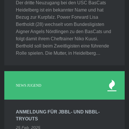
Der dritte Neuzugang bei den USC BasCats
Heidelberg ist ein bekannter Name und hat
Bezug zur Kurpfalz. Power Forward Lisa
Bertholdt (28) wechselt vom Bundesligisten
Aigner Angels Nördlingen zu den BasCats und
folgt damit ihrem Cheftrainer Niko Kuusi.
Berthold soll beim Zweitligisten eine führende
Rolle spielen. Die Mutter, in Heidelberg…
NEWS JUGEND
ANMELDUNG FÜR JBBL- UND NBBL-
TRYOUTS
25 Feb. 2025