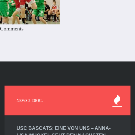
Comments
NEWS 2. DBBL
USC BASCATS: EINE VON UNS – ANNA-