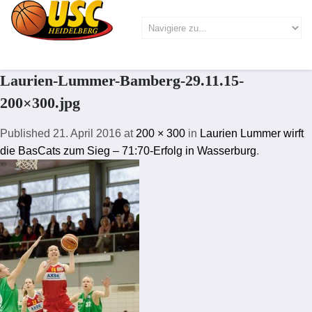
Laurien-Lummer-Bamberg-29.11.15-
200×300.jpg
Published
21. April 2016
at
200 × 300
in
Laurien Lummer wirft
die BasCats zum Sieg – 71:70-Erfolg in Wasserburg
.