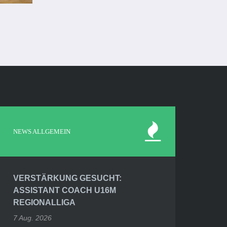
NEWS ALLGEMEIN
VERSTÄRKUNG GESUCHT:
ASSISTANT COACH U16M
REGIONALLIGA
7 Aug. 2026