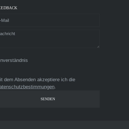
EEDBACK
inverständnis
it dem Absenden akzeptiere ich die
atenschutzbestimmungen
.