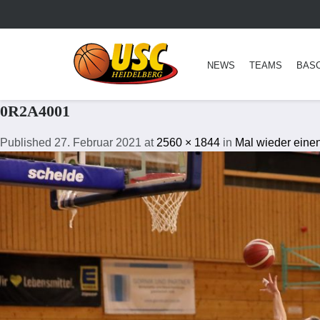
NEWS
TEAMS
BAS
0R2A4001
Published
27. Februar 2021
at
2560 × 1844
in
Mal wieder eine