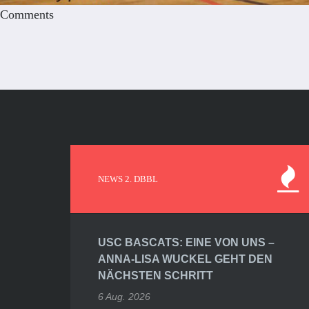
Comments
NEWS 2. DBBL
USC BASCATS: EINE VON UNS –
ANNA-LISA WUCKEL GEHT DEN
NÄCHSTEN SCHRITT
6 Aug. 2026