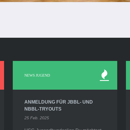
NEWS JUGEND
ANMELDUNG FÜR JBBL- UND
NBBL-TRYOUTS
25 Feb. 2025