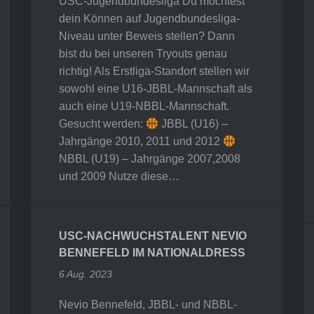
USC-Jugendbundesliga Du möchtest
dein Können auf Jugendbundesliga-
Niveau unter Beweis stellen? Dann
bist du bei unseren Tryouts genau
richtig! Als Erstliga-Standort stellen wir
sowohl eine U16-JBBL-Mannschaft als
auch eine U19-NBBL-Mannschaft.
Gesucht werden:
JBBL (U16) –
Jahrgänge 2010, 2011 und 2012
NBBL (U19) – Jahrgänge 2007,2008
und 2009 Nutze diese…
USC-NACHWUCHSTALENT NEVIO
BENNEFELD IM NATIONALDRESS
6 Aug. 2023
Nevio Bennefeld, JBBL- und NBBL-