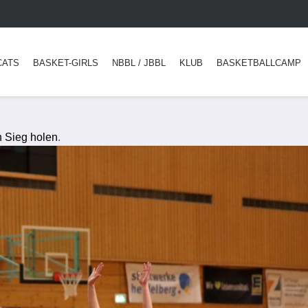
CATS
BASKET-GIRLS
NBBL / JBBL
KLUB
BASKETBALLCAMP
n Sieg holen
.