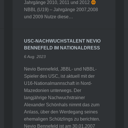
Jahrgänge 2010, 2011 und 2012
NBBL (U19) – Jahrgänge 2007,2008
und 2009 Nutze diese…
USC-NACHWUCHSTALENT NEVIO
BENNEFELD IM NATIONALDRESS
6 Aug. 2023
Nevio Bennefeld, JBBL- und NBBL-
Spieler des USC, ist aktuell mit der
U16-Nationalmannschaft in Nord-
Mazedonien unterwegs. Der
langjährige Nachwuchstrainer
Alexander Schönhals nimmt das zum
Anlass, über den Werdegang seines
ehemaligen Schützlings zu berichten.
Nevio Bennefeld ist am 30.01.2007