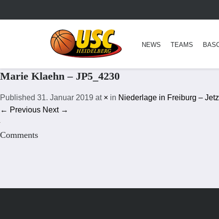
NEWS
TEAMS
BAS
Marie Klaehn – JP5_4230
Published
31. Januar 2019
at
×
in
Niederlage in Freiburg – Jet
← Previous
Next →
Comments