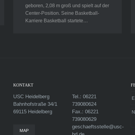
geboren, 2,08 m groß und spielt auf der
Center-Position. Seine Basketball-
Karriere Basketball startete…
KONTAKT
F
USC Heidelberg
Tel.: 06221
Bahnhofstraße 34/1
739080624
69115 Heidelberg
Fax.: 06221
739080629
geschaeftsstelle@usc-
MAP
hd.de