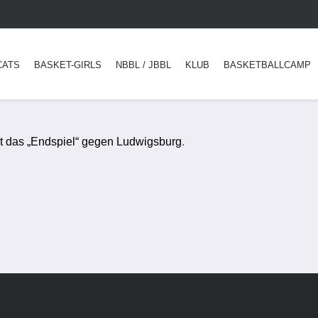
CATS
BASKET-GIRLS
NBBL / JBBL
KLUB
BASKETBALLCAMP
zt das „Endspiel“ gegen Ludwigsburg
.