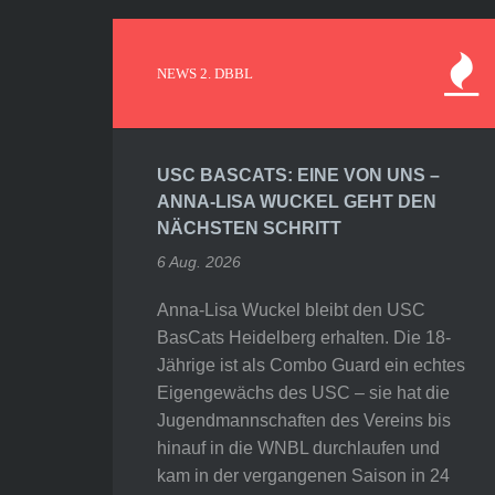
NEWS 2. DBBL
USC BASCATS: EINE VON UNS –
ANNA-LISA WUCKEL GEHT DEN
NÄCHSTEN SCHRITT
6 Aug. 2026
Anna-Lisa Wuckel bleibt den USC
BasCats Heidelberg erhalten. Die 18-
Jährige ist als Combo Guard ein echtes
Eigengewächs des USC – sie hat die
Jugendmannschaften des Vereins bis
hinauf in die WNBL durchlaufen und
kam in der vergangenen Saison in 24