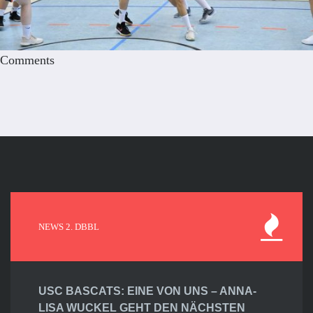
Comments
NEWS 2. DBBL
USC BASCATS: EINE VON UNS – ANNA-
LISA WUCKEL GEHT DEN NÄCHSTEN