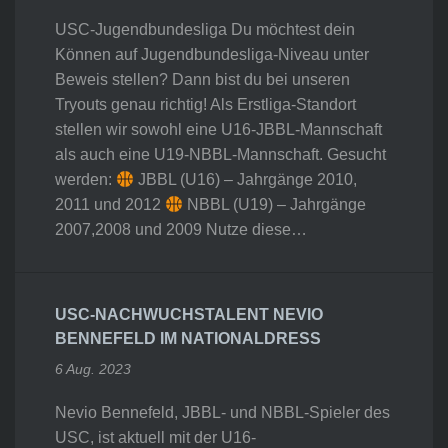
USC-Jugendbundesliga Du möchtest dein
Können auf Jugendbundesliga-Niveau unter
Beweis stellen? Dann bist du bei unseren
Tryouts genau richtig! Als Erstliga-Standort
stellen wir sowohl eine U16-JBBL-Mannschaft
als auch eine U19-NBBL-Mannschaft. Gesucht
werden:
JBBL (U16) – Jahrgänge 2010,
2011 und 2012
NBBL (U19) – Jahrgänge
2007,2008 und 2009 Nutze diese…
USC-NACHWUCHSTALENT NEVIO
BENNEFELD IM NATIONALDRESS
6 Aug. 2023
Nevio Bennefeld, JBBL- und NBBL-Spieler des
USC, ist aktuell mit der U16-