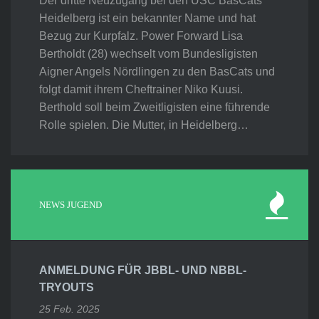
Der dritte Neuzugang bei den USC BasCats
Heidelberg ist ein bekannter Name und hat
Bezug zur Kurpfalz. Power Forward Lisa
Bertholdt (28) wechselt vom Bundesligisten
Aigner Angels Nördlingen zu den BasCats und
folgt damit ihrem Cheftrainer Niko Kuusi.
Berthold soll beim Zweitligisten eine führende
Rolle spielen. Die Mutter, in Heidelberg…
NEWS JUGEND
ANMELDUNG FÜR JBBL- UND NBBL-
TRYOUTS
25 Feb. 2025