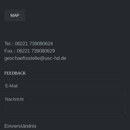
MAP
Tel.: 06221 739080624
Fax.: 06221 739080629
geschaeftsstelle@usc-hd.de
FEEDBACK
Einverständnis