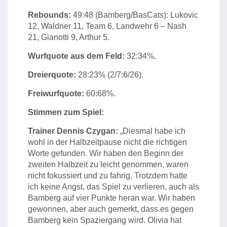
Rebounds:
49:48 (Bamberg/BasCats): Lukovic
12, Waldner 11, Team 6, Landwehr 6 – Nash
21, Gianotti 9, Arthur 5.
Wurfquote aus dem Feld:
32:34%.
Dreierquote:
28:23% (2/7:6/26).
Freiwurfquote:
60:68%.
Stimmen zum Spiel:
Trainer Dennis Czygan:
„Diesmal habe ich
wohl in der Halbzeitpause nicht die richtigen
Worte gefunden. Wir haben den Beginn der
zweiten Halbzeit zu leicht genommen, waren
nicht fokussiert und zu fahrig. Trotzdem hatte
ich keine Angst, das Spiel zu verlieren, auch als
Bamberg auf vier Punkte heran war. Wir haben
gewonnen, aber auch gemerkt, dass es gegen
Bamberg kein Spaziergang wird. Olivia hat