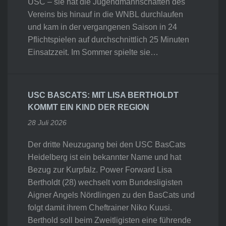
USC – sie hat die Jugendmannschaften des
Vereins bis hinauf in die WNBL durchlaufen
und kam in der vergangenen Saison in 24
Pflichtspielen auf durchschnittlich 25 Minuten
Einsatzzeit. Im Sommer spielte sie…
USC BASCATS: MIT LISA BERTHOLDT
KOMMT EIN KIND DER REGION
28 Juli 2026
Der dritte Neuzugang bei den USC BasCats
Heidelberg ist ein bekannter Name und hat
Bezug zur Kurpfalz. Power Forward Lisa
Bertholdt (28) wechselt vom Bundesligisten
Aigner Angels Nördlingen zu den BasCats und
folgt damit ihrem Cheftrainer Niko Kuusi.
Berthold soll beim Zweitligisten eine führende