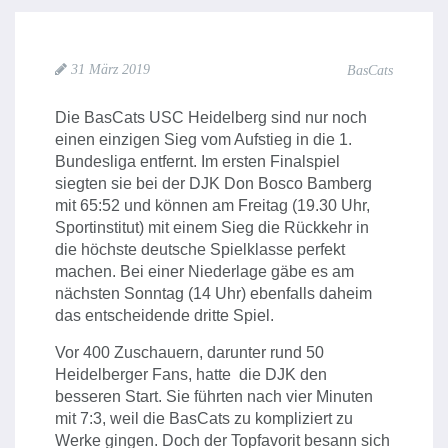
31 März 2019
BasCats
Die BasCats USC Heidelberg sind nur noch
einen einzigen Sieg vom Aufstieg in die 1.
Bundesliga entfernt. Im ersten Finalspiel
siegten sie bei der DJK Don Bosco Bamberg
mit 65:52 und können am Freitag (19.30 Uhr,
Sportinstitut) mit einem Sieg die Rückkehr in
die höchste deutsche Spielklasse perfekt
machen. Bei einer Niederlage gäbe es am
nächsten Sonntag (14 Uhr) ebenfalls daheim
das entscheidende dritte Spiel.
Vor 400 Zuschauern, darunter rund 50
Heidelberger Fans, hatte die DJK den
besseren Start. Sie führten nach vier Minuten
mit 7:3, weil die BasCats zu kompliziert zu
Werke gingen. Doch der Topfavorit besann sich