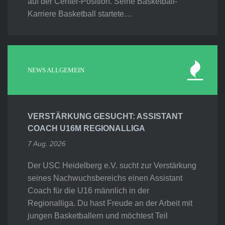
auf der Center-Position. Seine Basketball-
Karriere Basketball startete…
NEWS ALLGEMEIN
VERSTÄRKUNG GESUCHT: ASSISTANT
COACH U16M REGIONALLIGA
7 Aug. 2026
Der USC Heidelberg e.V. sucht zur Verstärkung
seines Nachwuchsbereichs einen Assistant
Coach für die U16 männlich in der
Regionalliga. Du hast Freude an der Arbeit mit
jungen Basketballern und möchtest Teil