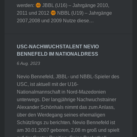
werden:
JBBL (U16) – Jahrgänge 2010,
2011 und 2012
NBBL (U19) – Jahrgänge
2007,2008 und 2009 Nutze diese…
USC-NACHWUCHSTALENT NEVIO
BENNEFELD IM NATIONALDRESS
6 Aug. 2023
Nevio Bennefeld, JBBL- und NBBL-Spieler des
USC, ist aktuell mit der U16-
Nationalmannschaft in Nord-Mazedonien
unterwegs. Der langjährige Nachwuchstrainer
Alexander Schönhals nimmt das zum Anlass,
über den Werdegang seines ehemaligen
Schützlings zu berichten. Nevio Bennefeld ist
am 30.01.2007 geboren, 2,08 m groß und spielt