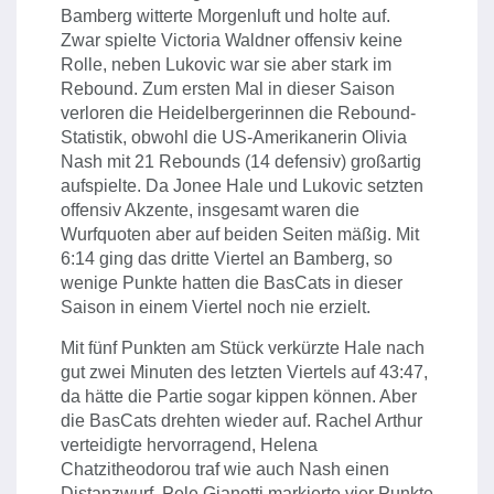
Bamberg witterte Morgenluft und holte auf.
Zwar spielte Victoria Waldner offensiv keine
Rolle, neben Lukovic war sie aber stark im
Rebound. Zum ersten Mal in dieser Saison
verloren die Heidelbergerinnen die Rebound-
Statistik, obwohl die US-Amerikanerin Olivia
Nash mit 21 Rebounds (14 defensiv) großartig
aufspielte. Da Jonee Hale und Lukovic setzten
offensiv Akzente, insgesamt waren die
Wurfquoten aber auf beiden Seiten mäßig. Mit
6:14 ging das dritte Viertel an Bamberg, so
wenige Punkte hatten die BasCats in dieser
Saison in einem Viertel noch nie erzielt.
Mit fünf Punkten am Stück verkürzte Hale nach
gut zwei Minuten des letzten Viertels auf 43:47,
da hätte die Partie sogar kippen können. Aber
die BasCats drehten wieder auf. Rachel Arthur
verteidigte hervorragend, Helena
Chatzitheodorou traf wie auch Nash einen
Distanzwurf, Pele Gianotti markierte vier Punkte