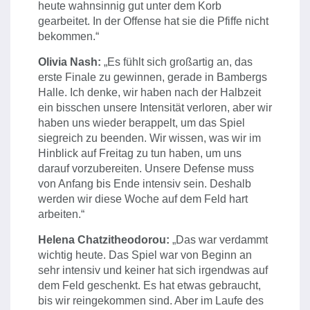
heute wahnsinnig gut unter dem Korb
gearbeitet. In der Offense hat sie die Pfiffe nicht
bekommen.“
Olivia Nash:
„Es fühlt sich großartig an, das
erste Finale zu gewinnen, gerade in Bambergs
Halle. Ich denke, wir haben nach der Halbzeit
ein bisschen unsere Intensität verloren, aber wir
haben uns wieder berappelt, um das Spiel
siegreich zu beenden. Wir wissen, was wir im
Hinblick auf Freitag zu tun haben, um uns
darauf vorzubereiten. Unsere Defense muss
von Anfang bis Ende intensiv sein. Deshalb
werden wir diese Woche auf dem Feld hart
arbeiten.“
Helena Chatzitheodorou:
„Das war verdammt
wichtig heute. Das Spiel war von Beginn an
sehr intensiv und keiner hat sich irgendwas auf
dem Feld geschenkt. Es hat etwas gebraucht,
bis wir reingekommen sind. Aber im Laufe des