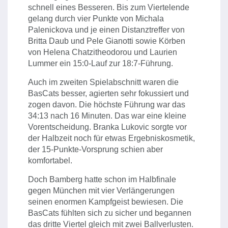
schnell eines Besseren. Bis zum Viertelende
gelang durch vier Punkte von Michala
Palenickova und je einen Distanztreffer von
Britta Daub und Pele Gianotti sowie Körben
von Helena Chatzitheodorou und Laurien
Lummer ein 15:0-Lauf zur 18:7-Führung.
Auch im zweiten Spielabschnitt waren die
BasCats besser, agierten sehr fokussiert und
zogen davon. Die höchste Führung war das
34:13 nach 16 Minuten. Das war eine kleine
Vorentscheidung. Branka Lukovic sorgte vor
der Halbzeit noch für etwas Ergebniskosmetik,
der 15-Punkte-Vorsprung schien aber
komfortabel.
Doch Bamberg hatte schon im Halbfinale
gegen München mit vier Verlängerungen
seinen enormen Kampfgeist bewiesen. Die
BasCats fühlten sich zu sicher und begannen
das dritte Viertel gleich mit zwei Ballverlusten.