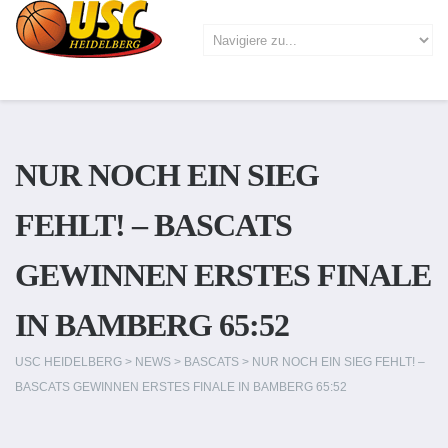
NUR NOCH EIN SIEG
FEHLT! – BASCATS
GEWINNEN ERSTES FINALE
IN BAMBERG 65:52
USC HEIDELBERG
>
NEWS
>
BASCATS
>
NUR NOCH EIN SIEG FEHLT! –
BASCATS GEWINNEN ERSTES FINALE IN BAMBERG 65:52