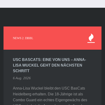
NEWS 2. DBBL
USC BASCATS: EINE VON UNS – ANNA-
LISA WUCKEL GEHT DEN NÄCHSTEN
SCHRITT
6 Aug. 2026
Anna-Lisa Wuckel bleibt den USC BasCats
Heidelberg erhalten. Die 18-Jährige ist als
Combo Guard ein echtes Eigengewächs des