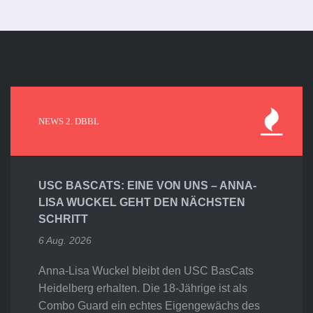
NEWS 2. DBBL
USC BASCATS: EINE VON UNS – ANNA-
LISA WUCKEL GEHT DEN NÄCHSTEN
SCHRITT
6 Aug. 2026
Anna-Lisa Wuckel bleibt den USC BasCats
Heidelberg erhalten. Die 18-Jährige ist als
Combo Guard ein echtes Eigengewächs des