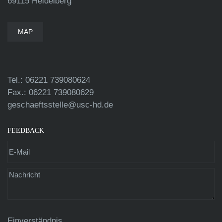
69115 Heidelberg
MAP
Tel.: 06221 739080624
Fax.: 06221 739080629
geschaeftsstelle@usc-hd.de
FEEDBACK
Einverständnis