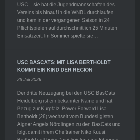
USC – sie hat die Jugendmannschaften des
Vereins bis hinauf in die WNBL durchlaufen
und kam in der vergangenen Saison in 24
Pflichtspielen auf durchschnittlich 25 Minuten
Einsatzzeit. Im Sommer spielte sie…
USC BASCATS: MIT LISA BERTHOLDT
KOMMT EIN KIND DER REGION
28 Juli 2026
Der dritte Neuzugang bei den USC BasCats
Heidelberg ist ein bekannter Name und hat
Bezug zur Kurpfalz. Power Forward Lisa
Bertholdt (28) wechselt vom Bundesligisten
Aigner Angels Nördlingen zu den BasCats und
folgt damit ihrem Cheftrainer Niko Kuusi.
Berthold soll beim Zweitligisten eine führende