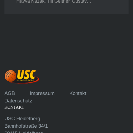
Havva Kazak, Till Geitner, Gustav…
AGB
Impressum
Kontakt
Datenschutz
KONTAKT
USC Heidelberg
Bahnhofstraße 34/1