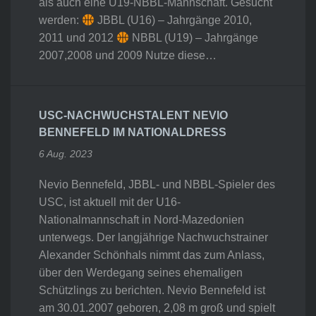
als auch eine U19-NBBL-Mannschaft. Gesucht
werden:
JBBL (U16) – Jahrgänge 2010,
2011 und 2012
NBBL (U19) – Jahrgänge
2007,2008 und 2009 Nutze diese…
USC-NACHWUCHSTALENT NEVIO
BENNEFELD IM NATIONALDRESS
6 Aug. 2023
Nevio Bennefeld, JBBL- und NBBL-Spieler des
USC, ist aktuell mit der U16-
Nationalmannschaft in Nord-Mazedonien
unterwegs. Der langjährige Nachwuchstrainer
Alexander Schönhals nimmt das zum Anlass,
über den Werdegang seines ehemaligen
Schützlings zu berichten. Nevio Bennefeld ist
am 30.01.2007 geboren, 2,08 m groß und spielt