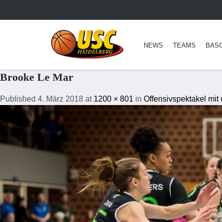
NEWS
TEAMS
BAS
Brooke Le Mar
Published
4. März 2018
at
1200 × 801
in
Offensivspektakel mit