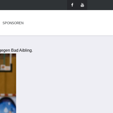
SPONSOREN
 gegen Bad Aibling
.