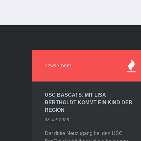
NEWS 2. DBBL
USC BASCATS: MIT LISA
BERTHOLDT KOMMT EIN KIND DER
REGION
28 Juli 2026
Der dritte Neuzugang bei den USC