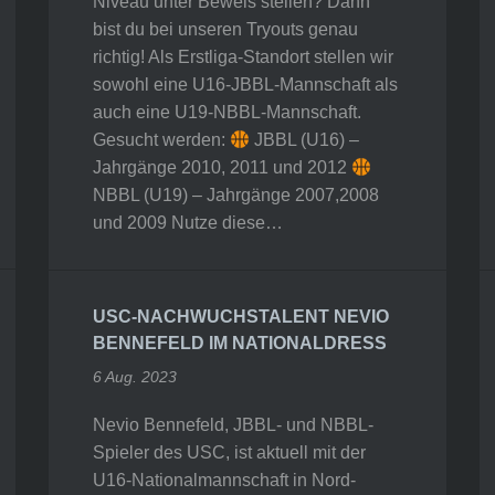
Niveau unter Beweis stellen? Dann
bist du bei unseren Tryouts genau
richtig! Als Erstliga-Standort stellen wir
sowohl eine U16-JBBL-Mannschaft als
auch eine U19-NBBL-Mannschaft.
Gesucht werden:
JBBL (U16) –
Jahrgänge 2010, 2011 und 2012
NBBL (U19) – Jahrgänge 2007,2008
und 2009 Nutze diese…
USC-NACHWUCHSTALENT NEVIO
BENNEFELD IM NATIONALDRESS
6 Aug. 2023
Nevio Bennefeld, JBBL- und NBBL-
Spieler des USC, ist aktuell mit der
U16-Nationalmannschaft in Nord-