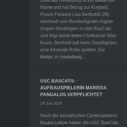
BasCats Heidelberg ist ein bekannter
Name und hat Bezug zur Kurpfalz.
Power Forward Lisa Bertholdt (28)
wechselt vom Bundesligisten Aigner
Angels Nördlingen zu den BasCats
und folgt damit ihrem Cheftrainer Niko
Kuusi. Berthold soll beim Zweitligisten
eine führende Rolle spielen. Die
Mutter, in Heidelberg…
USC BASCATS:
AUFBAUSPIELERIN MARISSA
PANGALOS VERPFLICHTET
24 Juli 2026
Nach der kanadischen Centerspielerin
Kiyara Letlow haben die USC BasCats