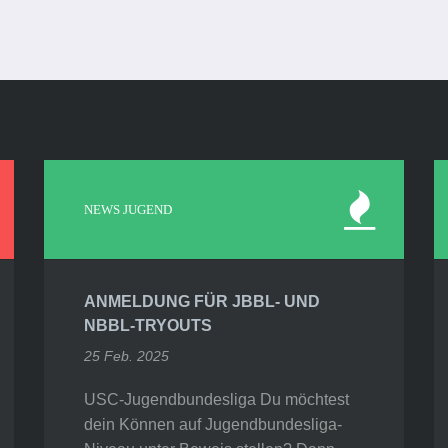
NEWS JUGEND
ANMELDUNG FÜR JBBL- UND
NBBL-TRYOUTS
25 Feb. 2025
USC-Jugendbundesliga Du möchtest
dein Können auf Jugendbundesliga-