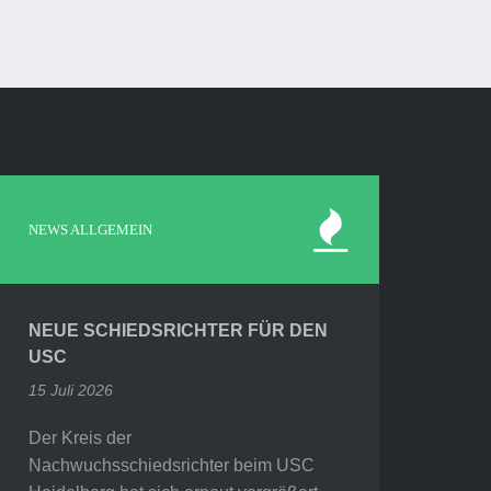
NEWS ALLGEMEIN
NEUE SCHIEDSRICHTER FÜR DEN
USC
15 Juli 2026
Der Kreis der
Nachwuchsschiedsrichter beim USC