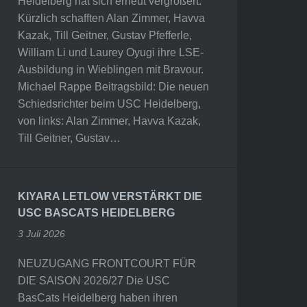
Heidelberg hat sich erneut vergrößert.
Kürzlich schafften Alan Zimmer, Havva
Kazak, Till Geitner, Gustav Pfefferle,
William Li und Laurey Oyugi ihre LSE-
Ausbildung in Wieblingen mit Bravour.
Michael Rappe Beitragsbild: Die neuen
Schiedsrichter beim USC Heidelberg,
von links: Alan Zimmer, Havva Kazak,
Till Geitner, Gustav…
KIYARA LETLOW VERSTÄRKT DIE
USC BASCATS HEIDELBERG
3 Juli 2026
NEUZUGANG FRONTCOURT FÜR
DIE SAISON 2026/27 Die USC
BasCats Heidelberg haben ihren