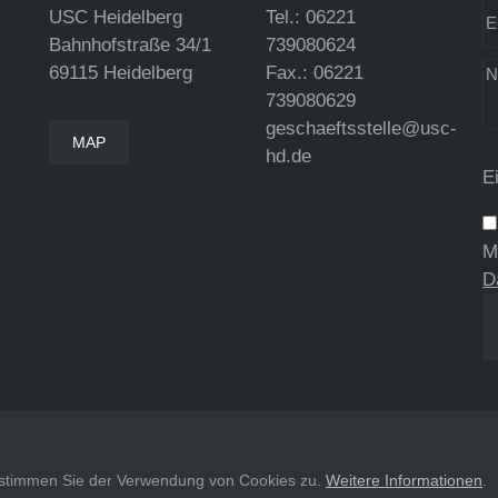
USC Heidelberg
Tel.: 06221
Bahnhofstraße 34/1
739080624
69115 Heidelberg
Fax.: 06221
739080629
geschaeftsstelle@usc-
MAP
hd.de
E
M
D
, stimmen Sie der Verwendung von Cookies zu.
Weitere Informationen
.