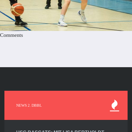
Comments
NEWS 2. DBBL