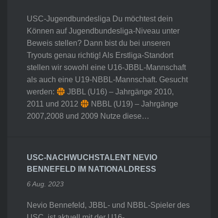
USC-Jugendbundesliga Du möchtest dein
Können auf Jugendbundesliga-Niveau unter
Beweis stellen? Dann bist du bei unseren
Tryouts genau richtig! Als Erstliga-Standort
stellen wir sowohl eine U16-JBBL-Mannschaft
als auch eine U19-NBBL-Mannschaft. Gesucht
werden:
JBBL (U16) – Jahrgänge 2010,
2011 und 2012
NBBL (U19) – Jahrgänge
2007,2008 und 2009 Nutze diese…
USC-NACHWUCHSTALENT NEVIO
BENNEFELD IM NATIONALDRESS
6 Aug. 2023
Nevio Bennefeld, JBBL- und NBBL-Spieler des
USC, ist aktuell mit der U16-