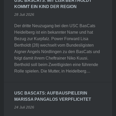
USC BASCATS: MIT LISA BERTHOLDT
KOMMT EIN KIND DER REGION
28 Juli 2026
Der dritte Neuzugang bei den USC BasCats
Heidelberg ist ein bekannter Name und hat
Bezug zur Kurpfalz. Power Forward Lisa
Bertholdt (28) wechselt vom Bundesligisten
Aigner Angels Nördlingen zu den BasCats und
folgt damit ihrem Cheftrainer Niko Kuusi.
Berthold soll beim Zweitligisten eine führende
Rolle spielen. Die Mutter, in Heidelberg…
USC BASCATS: AUFBAUSPIELERIN
MARISSA PANGALOS VERPFLICHTET
24 Juli 2026