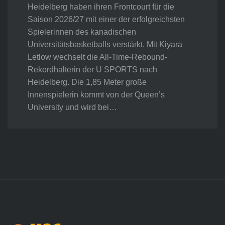
Heidelberg haben ihren Frontcourt für die
Saison 2026/27 mit einer der erfolgreichsten
Spielerinnen des kanadischen
Universitätsbasketballs verstärkt. Mit Kiyara
Letlow wechselt die All-Time-Rebound-
Rekordhalterin der U SPORTS nach
Heidelberg. Die 1,85 Meter große
Innenspielerin kommt von der Queen’s
University und wird bei…