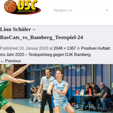
Linn Schüler –
BasCats_vs_Bamberg_Testspiel-24
Published
10. Januar 2020
at
2048 × 1367
in
Positiver Auftakt
ins Jahr 2020 – Testspielsieg gegen DJK Bamberg
.
← Previous