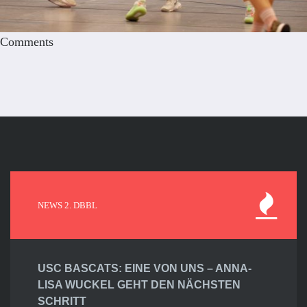
Comments
NEWS 2. DBBL
USC BASCATS: EINE VON UNS – ANNA-
LISA WUCKEL GEHT DEN NÄCHSTEN
SCHRITT