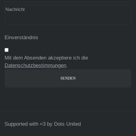
Einverständnis
Mit dem Absenden akzeptiere ich die
Datenschutzbestimmungen
.
Supported with <3 by
Dots United