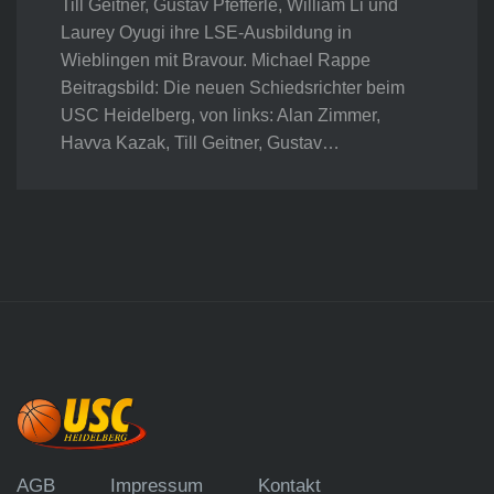
Till Geitner, Gustav Pfefferle, William Li und
Laurey Oyugi ihre LSE-Ausbildung in
Wieblingen mit Bravour. Michael Rappe
Beitragsbild: Die neuen Schiedsrichter beim
USC Heidelberg, von links: Alan Zimmer,
Havva Kazak, Till Geitner, Gustav…
AGB
Impressum
Kontakt