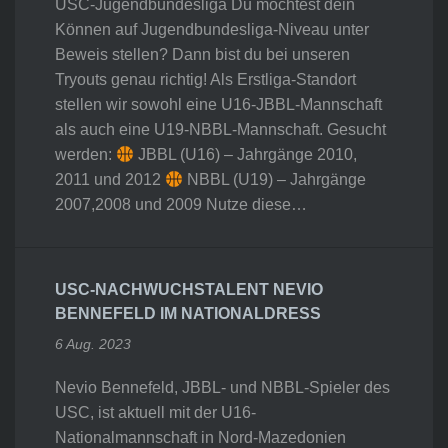
USC-Jugendbundesliga Du möchtest dein
Können auf Jugendbundesliga-Niveau unter
Beweis stellen? Dann bist du bei unseren
Tryouts genau richtig! Als Erstliga-Standort
stellen wir sowohl eine U16-JBBL-Mannschaft
als auch eine U19-NBBL-Mannschaft. Gesucht
werden:
JBBL (U16) – Jahrgänge 2010,
2011 und 2012
NBBL (U19) – Jahrgänge
2007,2008 und 2009 Nutze diese…
USC-NACHWUCHSTALENT NEVIO
BENNEFELD IM NATIONALDRESS
6 Aug. 2023
Nevio Bennefeld, JBBL- und NBBL-Spieler des
USC, ist aktuell mit der U16-
Nationalmannschaft in Nord-Mazedonien