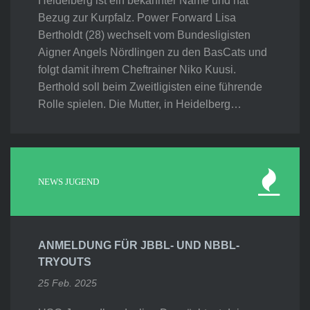
Heidelberg ist ein bekannter Name und hat
Bezug zur Kurpfalz. Power Forward Lisa
Bertholdt (28) wechselt vom Bundesligisten
Aigner Angels Nördlingen zu den BasCats und
folgt damit ihrem Cheftrainer Niko Kuusi.
Berthold soll beim Zweitligisten eine führende
Rolle spielen. Die Mutter, in Heidelberg…
NEWS JUGEND
ANMELDUNG FÜR JBBL- UND NBBL-
TRYOUTS
25 Feb. 2025