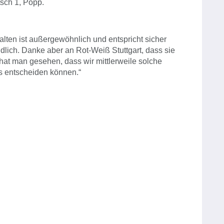
tsch 1, Popp.
lten ist außergewöhnlich und entspricht sicher
ndlich. Danke aber an Rot-Weiß Stuttgart, dass sie
 hat man gesehen, dass wir mittlerweile solche
s entscheiden können.“