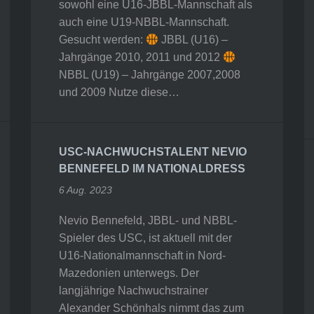
sowohl eine U16-JBBL-Mannschaft als
auch eine U19-NBBL-Mannschaft.
Gesucht werden:
JBBL (U16) –
Jahrgänge 2010, 2011 und 2012
NBBL (U19) – Jahrgänge 2007,2008
und 2009 Nutze diese…
USC-NACHWUCHSTALENT NEVIO
BENNEFELD IM NATIONALDRESS
6 Aug. 2023
Nevio Bennefeld, JBBL- und NBBL-
Spieler des USC, ist aktuell mit der
U16-Nationalmannschaft in Nord-
Mazedonien unterwegs. Der
langjährige Nachwuchstrainer
Alexander Schönhals nimmt das zum