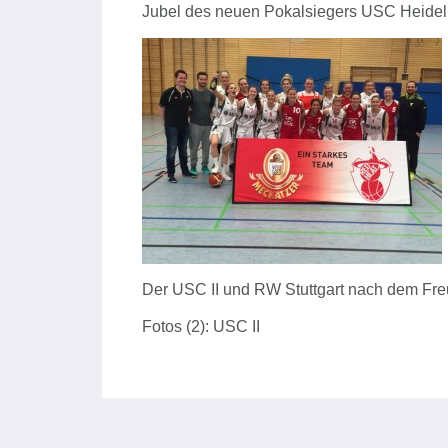
Jubel des neuen Pokalsiegers USC Heidelb
Der USC II und RW Stuttgart nach dem Fre
Fotos (2): USC II