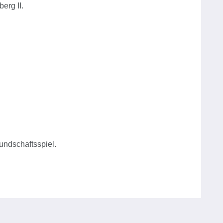
erg II.
undschaftsspiel.