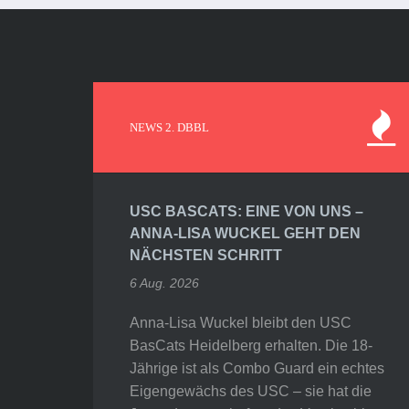
NEWS 2. DBBL
USC BASCATS: EINE VON UNS –
ANNA-LISA WUCKEL GEHT DEN
NÄCHSTEN SCHRITT
6 Aug. 2026
Anna-Lisa Wuckel bleibt den USC
BasCats Heidelberg erhalten. Die 18-
Jährige ist als Combo Guard ein echtes
Eigengewächs des USC – sie hat die