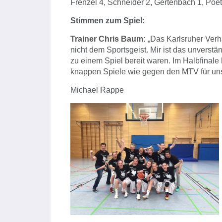
Frenzel 4, Schneider 2, Gertenbach 1, Poe
Stimmen zum Spiel:
Trainer Chris Baum:
„Das Karlsruher Verha
nicht dem Sportsgeist. Mir ist das unverstä
zu einem Spiel bereit waren. Im Halbfinale
knappen Spiele wie gegen den MTV für un
Michael Rappe