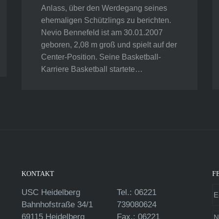
Anlass, über den Werdegang seines
ehemaligen Schützlings zu berichten.
Nevio Bennefeld ist am 30.01.2007
geboren, 2,08 m groß und spielt auf der
Center-Position. Seine Basketball-
Karriere Basketball startete…
KONTAKT
F
USC Heidelberg
Tel.: 06221
Bahnhofstraße 34/1
739080624
69115 Heidelberg
Fax.: 06221