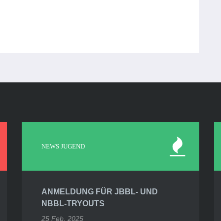
NEWS JUGEND
ANMELDUNG FÜR JBBL- UND
NBBL-TRYOUTS
25 Feb. 2025