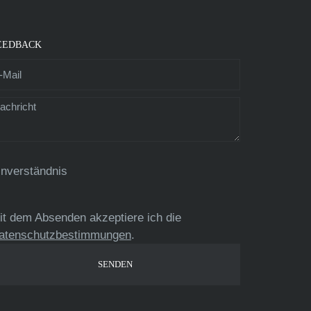
EEDBACK
inverständnis
it dem Absenden akzeptiere ich die
atenschutzbestimmungen
.