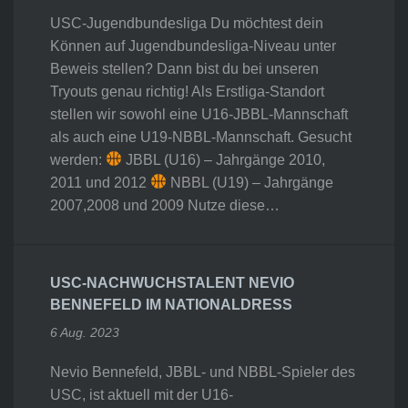
USC-Jugendbundesliga Du möchtest dein
Können auf Jugendbundesliga-Niveau unter
Beweis stellen? Dann bist du bei unseren
Tryouts genau richtig! Als Erstliga-Standort
stellen wir sowohl eine U16-JBBL-Mannschaft
als auch eine U19-NBBL-Mannschaft. Gesucht
werden:
JBBL (U16) – Jahrgänge 2010,
2011 und 2012
NBBL (U19) – Jahrgänge
2007,2008 und 2009 Nutze diese…
USC-NACHWUCHSTALENT NEVIO
BENNEFELD IM NATIONALDRESS
6 Aug. 2023
Nevio Bennefeld, JBBL- und NBBL-Spieler des
USC, ist aktuell mit der U16-