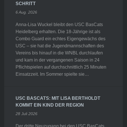
SCHRITT
6 Aug. 2026
Anna-Lisa Wuckel bleibt den USC BasCats
Heidelberg erhalten. Die 18-Jährige ist als
Combo Guard ein echtes Eigengewächs des
USC – sie hat die Jugendmannschaften des
Vereins bis hinauf in die WNBL durchlaufen
und kam in der vergangenen Saison in 24
Pflichtspielen auf durchschnittlich 25 Minuten
Einsatzzeit. Im Sommer spielte sie…
USC BASCATS: MIT LISA BERTHOLDT
KOMMT EIN KIND DER REGION
28 Juli 2026
Der dritte Neuzugang bei den USC BasCats