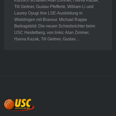
Kürzlich schafften Alan Zimmer, Havva Kazak,
Till Geitner, Gustav Pfefferle, William Li und
Laurey Oyugi ihre LSE-Ausbildung in
Wieblingen mit Bravour. Michael Rappe
Beitragsbild: Die neuen Schiedsrichter beim
USC Heidelberg, von links: Alan Zimmer,
Havva Kazak, Till Geitner, Gustav…