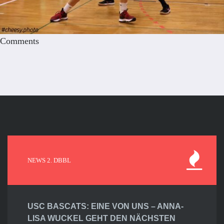
Comments
NEWS 2. DBBL
USC BASCATS: EINE VON UNS – ANNA-
LISA WUCKEL GEHT DEN NÄCHSTEN