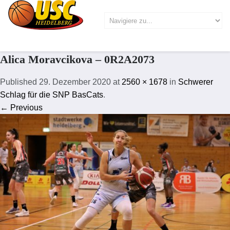
Alica Moravcikova – 0R2A2073
Published
29. Dezember 2020
at
2560 × 1678
in
Schwerer
Schlag für die SNP BasCats
.
← Previous