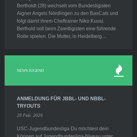
Bertholdt (28) wechselt vom Bundesligisten
Aigner Angels Nördlingen zu den BasCats und
folgt damit ihrem Cheftrainer Niko Kuusi.
Berthold soll beim Zweitligisten eine führende
Rolle spielen. Die Mutter, in Heidelberg…
NEWS JUGEND
ANMELDUNG FÜR JBBL- UND NBBL-
TRYOUTS
25 Feb. 2025
USC-Jugendbundesliga Du möchtest dein
Können auf Jugendbundesliga-Niveau unter