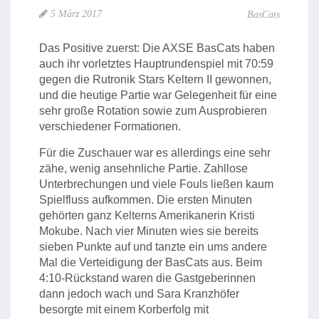
5 März 2017
BasCats
Das Positive zuerst: Die AXSE BasCats haben
auch ihr vorletztes Hauptrundenspiel mit 70:59
gegen die Rutronik Stars Keltern II gewonnen,
und die heutige Partie war Gelegenheit für eine
sehr große Rotation sowie zum Ausprobieren
verschiedener Formationen.
Für die Zuschauer war es allerdings eine sehr
zähe, wenig ansehnliche Partie. Zahllose
Unterbrechungen und viele Fouls ließen kaum
Spielfluss aufkommen. Die ersten Minuten
gehörten ganz Kelterns Amerikanerin Kristi
Mokube. Nach vier Minuten wies sie bereits
sieben Punkte auf und tanzte ein ums andere
Mal die Verteidigung der BasCats aus. Beim
4:10-Rückstand waren die Gastgeberinnen
dann jedoch wach und Sara Kranzhöfer
besorgte mit einem Korberfolg mit