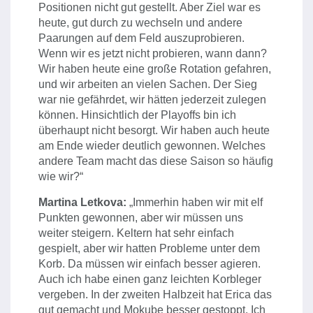
Positionen nicht gut gestellt. Aber Ziel war es
heute, gut durch zu wechseln und andere
Paarungen auf dem Feld auszuprobieren.
Wenn wir es jetzt nicht probieren, wann dann?
Wir haben heute eine große Rotation gefahren,
und wir arbeiten an vielen Sachen. Der Sieg
war nie gefährdet, wir hätten jederzeit zulegen
können. Hinsichtlich der Playoffs bin ich
überhaupt nicht besorgt. Wir haben auch heute
am Ende wieder deutlich gewonnen. Welches
andere Team macht das diese Saison so häufig
wie wir?“
Martina Letkova:
„Immerhin haben wir mit elf
Punkten gewonnen, aber wir müssen uns
weiter steigern. Keltern hat sehr einfach
gespielt, aber wir hatten Probleme unter dem
Korb. Da müssen wir einfach besser agieren.
Auch ich habe einen ganz leichten Korbleger
vergeben. In der zweiten Halbzeit hat Erica das
gut gemacht und Mokube besser gestoppt. Ich