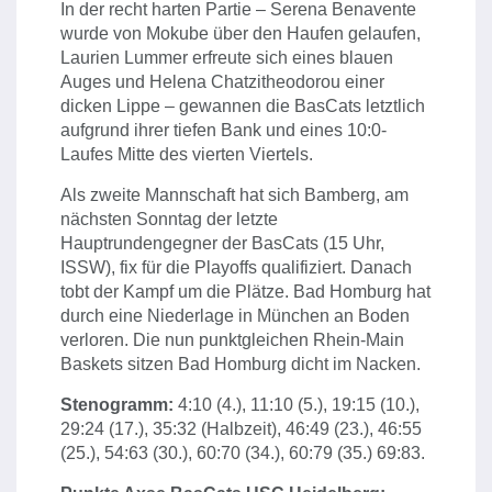
In der recht harten Partie – Serena Benavente
wurde von Mokube über den Haufen gelaufen,
Laurien Lummer erfreute sich eines blauen
Auges und Helena Chatzitheodorou einer
dicken Lippe – gewannen die BasCats letztlich
aufgrund ihrer tiefen Bank und eines 10:0-
Laufes Mitte des vierten Viertels.
Als zweite Mannschaft hat sich Bamberg, am
nächsten Sonntag der letzte
Hauptrundengegner der BasCats (15 Uhr,
ISSW), fix für die Playoffs qualifiziert. Danach
tobt der Kampf um die Plätze. Bad Homburg hat
durch eine Niederlage in München an Boden
verloren. Die nun punktgleichen Rhein-Main
Baskets sitzen Bad Homburg dicht im Nacken.
Stenogramm:
4:10 (4.), 11:10 (5.), 19:15 (10.),
29:24 (17.), 35:32 (Halbzeit), 46:49 (23.), 46:55
(25.), 54:63 (30.), 60:70 (34.), 60:79 (35.) 69:83.