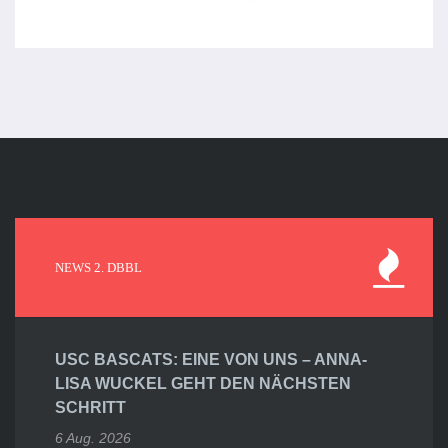
NEWS 2. DBBL
USC BASCATS: EINE VON UNS – ANNA-
LISA WUCKEL GEHT DEN NÄCHSTEN
SCHRITT
6 Aug. 2026