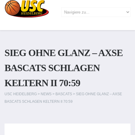
SIEG OHNE GLANZ – AXSE
BASCATS SCHLAGEN
KELTERN II 70:59
USC HEIDELBERG
>
NEWS
>
BASCATS
>
SIEG OHNE GLANZ – AXSE
BASCATS SCHLAGEN KELTERN II 70:59