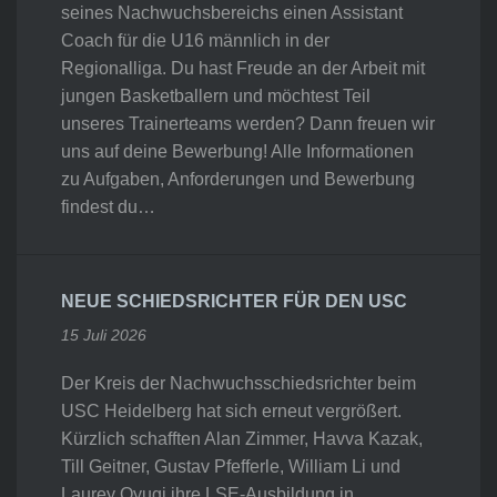
seines Nachwuchsbereichs einen Assistant
Coach für die U16 männlich in der
Regionalliga. Du hast Freude an der Arbeit mit
jungen Basketballern und möchtest Teil
unseres Trainerteams werden? Dann freuen wir
uns auf deine Bewerbung! Alle Informationen
zu Aufgaben, Anforderungen und Bewerbung
findest du…
NEUE SCHIEDSRICHTER FÜR DEN USC
15 Juli 2026
Der Kreis der Nachwuchsschiedsrichter beim
USC Heidelberg hat sich erneut vergrößert.
Kürzlich schafften Alan Zimmer, Havva Kazak,
Till Geitner, Gustav Pfefferle, William Li und
Laurey Oyugi ihre LSE-Ausbildung in