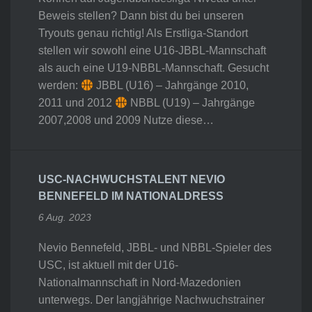
Beweis stellen? Dann bist du bei unseren
Tryouts genau richtig! Als Erstliga-Standort
stellen wir sowohl eine U16-JBBL-Mannschaft
als auch eine U19-NBBL-Mannschaft. Gesucht
werden:
JBBL (U16) – Jahrgänge 2010,
2011 und 2012
NBBL (U19) – Jahrgänge
2007,2008 und 2009 Nutze diese…
USC-NACHWUCHSTALENT NEVIO
BENNEFELD IM NATIONALDRESS
6 Aug. 2023
Nevio Bennefeld, JBBL- und NBBL-Spieler des
USC, ist aktuell mit der U16-
Nationalmannschaft in Nord-Mazedonien
unterwegs. Der langjährige Nachwuchstrainer