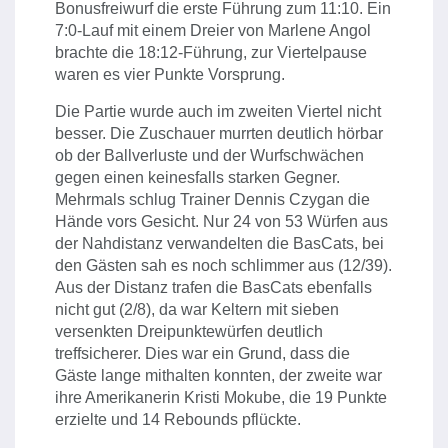
Bonusfreiwurf die erste Führung zum 11:10. Ein
7:0-Lauf mit einem Dreier von Marlene Angol
brachte die 18:12-Führung, zur Viertelpause
waren es vier Punkte Vorsprung.
Die Partie wurde auch im zweiten Viertel nicht
besser. Die Zuschauer murrten deutlich hörbar
ob der Ballverluste und der Wurfschwächen
gegen einen keinesfalls starken Gegner.
Mehrmals schlug Trainer Dennis Czygan die
Hände vors Gesicht. Nur 24 von 53 Würfen aus
der Nahdistanz verwandelten die BasCats, bei
den Gästen sah es noch schlimmer aus (12/39).
Aus der Distanz trafen die BasCats ebenfalls
nicht gut (2/8), da war Keltern mit sieben
versenkten Dreipunktewürfen deutlich
treffsicherer. Dies war ein Grund, dass die
Gäste lange mithalten konnten, der zweite war
ihre Amerikanerin Kristi Mokube, die 19 Punkte
erzielte und 14 Rebounds pflückte.