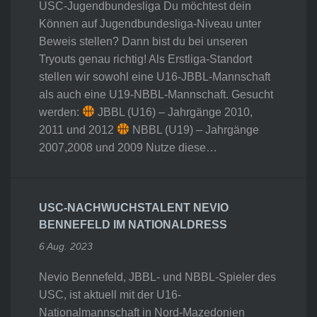
USC-Jugendbundesliga Du möchtest dein
Können auf Jugendbundesliga-Niveau unter
Beweis stellen? Dann bist du bei unseren
Tryouts genau richtig! Als Erstliga-Standort
stellen wir sowohl eine U16-JBBL-Mannschaft
als auch eine U19-NBBL-Mannschaft. Gesucht
werden:
JBBL (U16) – Jahrgänge 2010,
2011 und 2012
NBBL (U19) – Jahrgänge
2007,2008 und 2009 Nutze diese…
USC-NACHWUCHSTALENT NEVIO
BENNEFELD IM NATIONALDRESS
6 Aug. 2023
Nevio Bennefeld, JBBL- und NBBL-Spieler des
USC, ist aktuell mit der U16-
Nationalmannschaft in Nord-Mazedonien