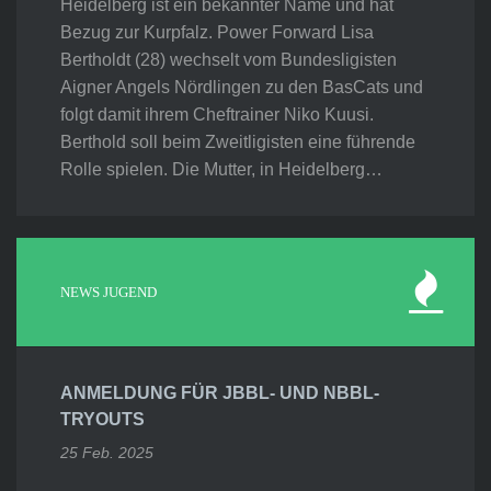
Heidelberg ist ein bekannter Name und hat
Bezug zur Kurpfalz. Power Forward Lisa
Bertholdt (28) wechselt vom Bundesligisten
Aigner Angels Nördlingen zu den BasCats und
folgt damit ihrem Cheftrainer Niko Kuusi.
Berthold soll beim Zweitligisten eine führende
Rolle spielen. Die Mutter, in Heidelberg…
NEWS JUGEND
ANMELDUNG FÜR JBBL- UND NBBL-
TRYOUTS
25 Feb. 2025