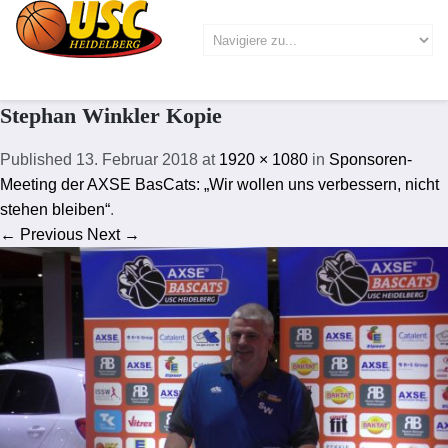
Stephan Winkler Kopie
Published
13. Februar 2018
at
1920 × 1080
in
Sponsoren-
Meeting der AXSE BasCats: „Wir wollen uns verbessern, nicht
stehen bleiben“
.
← Previous
Next →