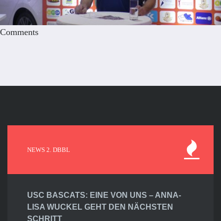
Comments
NEWS 2. DBBL
USC BASCATS: EINE VON UNS – ANNA-
LISA WUCKEL GEHT DEN NÄCHSTEN
SCHRITT