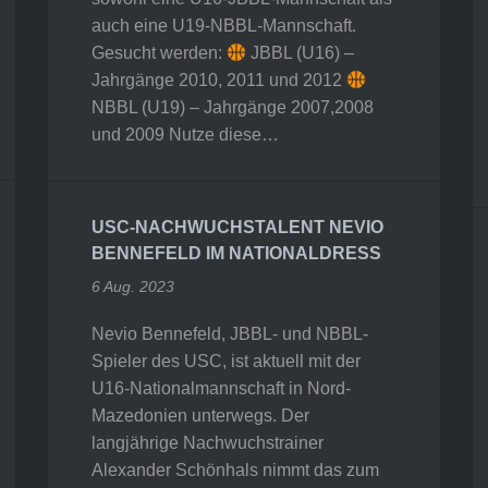
auch eine U19-NBBL-Mannschaft.
Gesucht werden:
JBBL (U16) –
Jahrgänge 2010, 2011 und 2012
NBBL (U19) – Jahrgänge 2007,2008
und 2009 Nutze diese…
USC-NACHWUCHSTALENT NEVIO
BENNEFELD IM NATIONALDRESS
6 Aug. 2023
Nevio Bennefeld, JBBL- und NBBL-
Spieler des USC, ist aktuell mit der
U16-Nationalmannschaft in Nord-
Mazedonien unterwegs. Der
langjährige Nachwuchstrainer
Alexander Schönhals nimmt das zum