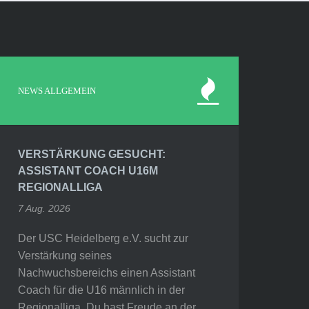
NEWS ALLGEMEIN
VERSTÄRKUNG GESUCHT:
ASSISTANT COACH U16M
REGIONALLIGA
7 Aug. 2026
Der USC Heidelberg e.V. sucht zur
Verstärkung seines
Nachwuchsbereichs einen Assistant
Coach für die U16 männlich in der
Regionalliga. Du hast Freude an der