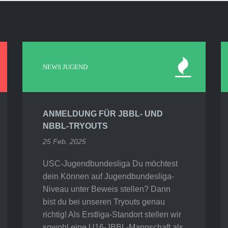
NEWS JUGEND
ANMELDUNG FÜR JBBL- UND
NBBL-TRYOUTS
25 Feb. 2025
USC-Jugendbundesliga Du möchtest
dein Können auf Jugendbundesliga-
Niveau unter Beweis stellen? Dann
bist du bei unseren Tryouts genau
richtig! Als Erstliga-Standort stellen wir
sowohl eine U16-JBBL-Mannschaft als