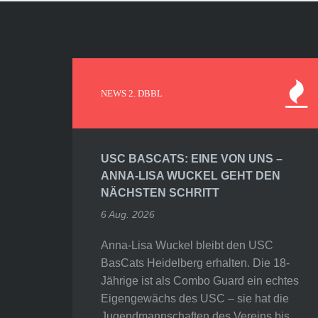
NEWS 2. DBBL
USC BASCATS: EINE VON UNS –
ANNA-LISA WUCKEL GEHT DEN
NÄCHSTEN SCHRITT
6 Aug. 2026
Anna-Lisa Wuckel bleibt den USC
BasCats Heidelberg erhalten. Die 18-
Jährige ist als Combo Guard ein echtes
Eigengewächs des USC – sie hat die
Jugendmannschaften des Vereins bis