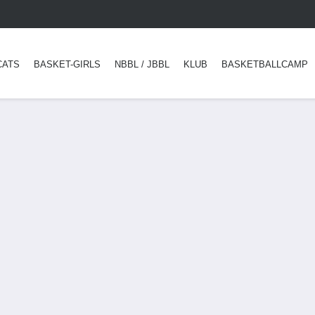
CATS
BASKET-GIRLS
NBBL / JBBL
KLUB
BASKETBALLCAMP