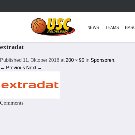
NEWS
TEAMS
BAS
extradat
Published
11. Oktober 2016
at
200 × 90
in
Sponsoren
.
← Previous
Next →
Comments