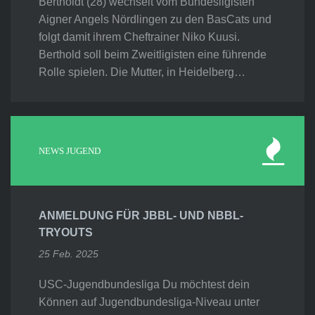
Bertholdt (28) wechselt vom Bundesligisten
Aigner Angels Nördlingen zu den BasCats und
folgt damit ihrem Cheftrainer Niko Kuusi.
Berthold soll beim Zweitligisten eine führende
Rolle spielen. Die Mutter, in Heidelberg…
NEWS JUGEND
ANMELDUNG FÜR JBBL- UND NBBL-
TRYOUTS
25 Feb. 2025
USC-Jugendbundesliga Du möchtest dein
Können auf Jugendbundesliga-Niveau unter