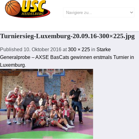
Turniersieg-Luxemburg-20.09.16-300×225.jpg
Published
10. Oktober 2016
at
300 × 225
in
Starke
Generalprobe – AXSE BasCats gewinnen erstmals Turnier in
Luxemburg
.