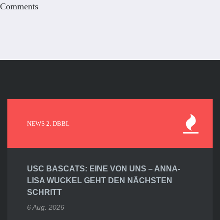
Comments
NEWS 2. DBBL
USC BASCATS: EINE VON UNS – ANNA-
LISA WUCKEL GEHT DEN NÄCHSTEN
SCHRITT
6 Aug. 2026