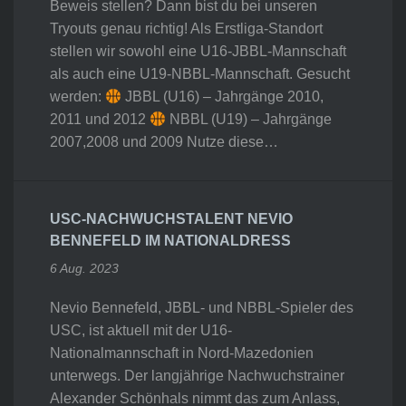
Beweis stellen? Dann bist du bei unseren
Tryouts genau richtig! Als Erstliga-Standort
stellen wir sowohl eine U16-JBBL-Mannschaft
als auch eine U19-NBBL-Mannschaft. Gesucht
werden:
JBBL (U16) – Jahrgänge 2010,
2011 und 2012
NBBL (U19) – Jahrgänge
2007,2008 und 2009 Nutze diese…
USC-NACHWUCHSTALENT NEVIO
BENNEFELD IM NATIONALDRESS
6 Aug. 2023
Nevio Bennefeld, JBBL- und NBBL-Spieler des
USC, ist aktuell mit der U16-
Nationalmannschaft in Nord-Mazedonien
unterwegs. Der langjährige Nachwuchstrainer
Alexander Schönhals nimmt das zum Anlass,