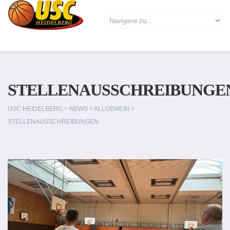
STELLENAUSSCHREIBUNGE
USC HEIDELBERG
>
NEWS
>
ALLGEMEIN
>
STELLENAUSSCHREIBUNGEN