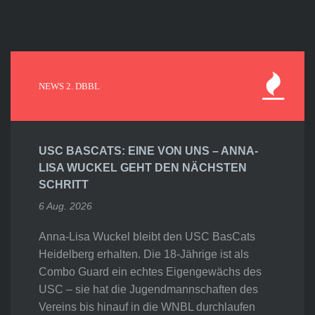
NEWS 2. DBBL
USC BASCATS: EINE VON UNS – ANNA-
LISA WUCKEL GEHT DEN NÄCHSTEN
SCHRITT
6 Aug. 2026
Anna-Lisa Wuckel bleibt den USC BasCats
Heidelberg erhalten. Die 18-Jährige ist als
Combo Guard ein echtes Eigengewächs des
USC – sie hat die Jugendmannschaften des
Vereins bis hinauf in die WNBL durchlaufen