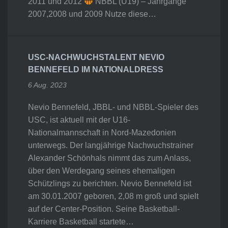
2011 und 2012
NBBL (U19) – Jahrgänge
2007,2008 und 2009 Nutze diese…
USC-NACHWUCHSTALENT NEVIO
BENNEFELD IM NATIONALDRESS
6 Aug. 2023
Nevio Bennefeld, JBBL- und NBBL-Spieler des
USC, ist aktuell mit der U16-
Nationalmannschaft in Nord-Mazedonien
unterwegs. Der langjährige Nachwuchstrainer
Alexander Schönhals nimmt das zum Anlass,
über den Werdegang seines ehemaligen
Schützlings zu berichten. Nevio Bennefeld ist
am 30.01.2007 geboren, 2,08 m groß und spielt
auf der Center-Position. Seine Basketball-
Karriere Basketball startete…