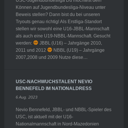
USC-Jugendbundesliga Du möchtest dein
Können auf Jugendbundesliga-Niveau unter
Beweis stellen? Dann bist du bei unseren
Tryouts genau richtig! Als Erstliga-Standort
stellen wir sowohl eine U16-JBBL-Mannschaft
als auch eine U19-NBBL-Mannschaft. Gesucht
werden:
JBBL (U16) – Jahrgänge 2010,
2011 und 2012
NBBL (U19) – Jahrgänge
2007,2008 und 2009 Nutze diese…
USC-NACHWUCHSTALENT NEVIO
BENNEFELD IM NATIONALDRESS
6 Aug. 2023
Nevio Bennefeld, JBBL- und NBBL-Spieler des
USC, ist aktuell mit der U16-
Nationalmannschaft in Nord-Mazedonien