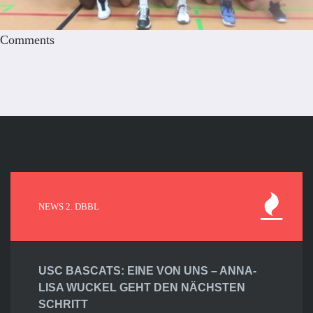
Comments
NEWS 2. DBBL
USC BASCATS: EINE VON UNS – ANNA-
LISA WUCKEL GEHT DEN NÄCHSTEN
SCHRITT