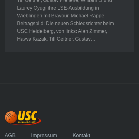
Till Geitner, Gustav Pfefferle, William Li und
Laurey Oyugi ihre LSE-Ausbildung in
Wieblingen mit Bravour. Michael Rappe
Beitragsbild: Die neuen Schiedsrichter beim
USC Heidelberg, von links: Alan Zimmer,
Havva Kazak, Till Geitner, Gustav…
AGB
Impressum
Kontakt