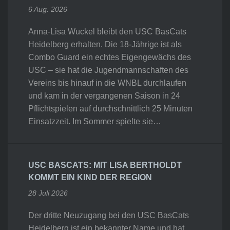
6 Aug. 2026
Anna-Lisa Wuckel bleibt den USC BasCats
Heidelberg erhalten. Die 18-Jährige ist als
Combo Guard ein echtes Eigengewächs des
USC – sie hat die Jugendmannschaften des
Vereins bis hinauf in die WNBL durchlaufen
und kam in der vergangenen Saison in 24
Pflichtspielen auf durchschnittlich 25 Minuten
Einsatzzeit. Im Sommer spielte sie…
USC BASCATS: MIT LISA BERTHOLDT
KOMMT EIN KIND DER REGION
28 Juli 2026
Der dritte Neuzugang bei den USC BasCats
Heidelberg ist ein bekannter Name und hat