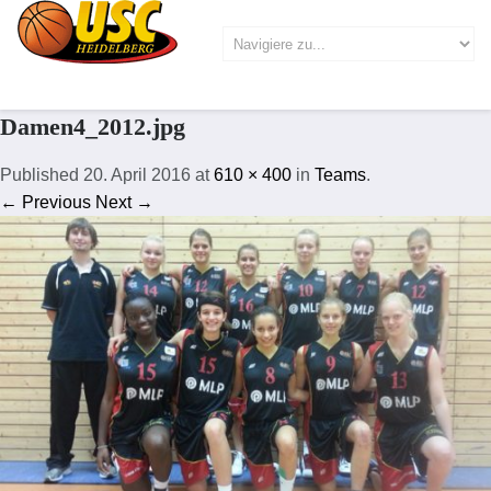
Damen4_2012.jpg
Published
20. April 2016
at
610 × 400
in
Teams
.
← Previous
Next →