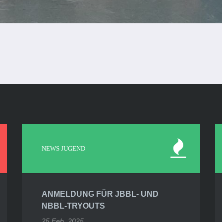
NEWS JUGEND
ANMELDUNG FÜR JBBL- UND
NBBL-TRYOUTS
25 Feb. 2025