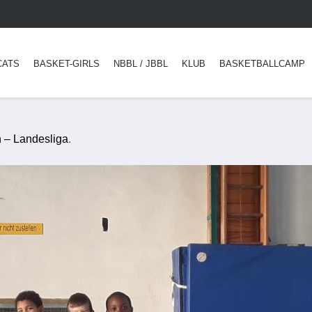
CATS
BASKET-GIRLS
NBBL / JBBL
KLUB
BASKETBALLCAMP
 – Landesliga
.