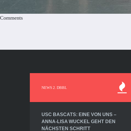
Comments
NEWS 2. DBBL
USC BASCATS: EINE VON UNS –
ANNA-LISA WUCKEL GEHT DEN
NÄCHSTEN SCHRITT