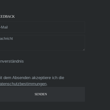
EEDBACK
inverständnis
it dem Absenden akzeptiere ich die
atenschutzbestimmungen
.