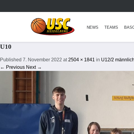
NEWS
TEAMS
BAS
U10
Published
7. November 2022
at
2504 × 1841
in
U12/2 männlich
← Previous
Next →