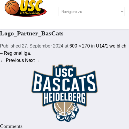
Logo_Partner_BasCats
Published
27. September 2024
at
600 × 270
in
U14/1 weiblich
– Regionalliga
.
← Previous
Next →
Comments