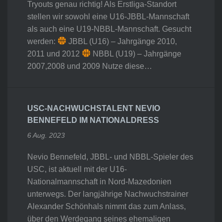
Tryouts genau richtig! Als Erstliga-Standort
stellen wir sowohl eine U16-JBBL-Mannschaft
als auch eine U19-NBBL-Mannschaft. Gesucht
werden:
JBBL (U16) – Jahrgänge 2010,
2011 und 2012
NBBL (U19) – Jahrgänge
2007,2008 und 2009 Nutze diese…
USC-NACHWUCHSTALENT NEVIO
BENNEFELD IM NATIONALDRESS
6 Aug. 2023
Nevio Bennefeld, JBBL- und NBBL-Spieler des
USC, ist aktuell mit der U16-
Nationalmannschaft in Nord-Mazedonien
unterwegs. Der langjährige Nachwuchstrainer
Alexander Schönhals nimmt das zum Anlass,
über den Werdegang seines ehemaligen