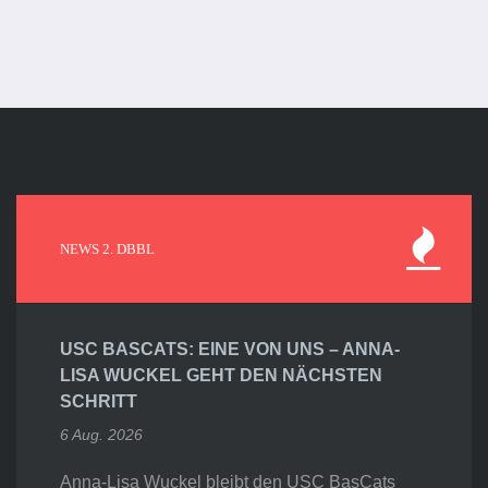
NEWS 2. DBBL
USC BASCATS: EINE VON UNS – ANNA-
LISA WUCKEL GEHT DEN NÄCHSTEN
SCHRITT
6 Aug. 2026
Anna-Lisa Wuckel bleibt den USC BasCats