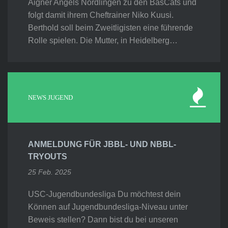
Aigner Angels Nördlingen zu den BasCats und
folgt damit ihrem Cheftrainer Niko Kuusi.
Berthold soll beim Zweitligisten eine führende
Rolle spielen. Die Mutter, in Heidelberg…
NEWS JUGEND
ANMELDUNG FÜR JBBL- UND NBBL-
TRYOUTS
25 Feb. 2025
USC-Jugendbundesliga Du möchtest dein
Können auf Jugendbundesliga-Niveau unter
Beweis stellen? Dann bist du bei unseren