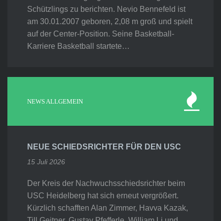
Schützlings zu berichten. Nevio Bennefeld ist
am 30.01.2007 geboren, 2,08 m groß und spielt
auf der Center-Position. Seine Basketball-
Karriere Basketball startete…
NEWS ALLGEMEIN
NEUE SCHIEDSRICHTER FÜR DEN USC
15 Juli 2026
Der Kreis der Nachwuchsschiedsrichter beim
USC Heidelberg hat sich erneut vergrößert.
Kürzlich schafften Alan Zimmer, Havva Kazak,
Till Geitner, Gustav Pfefferle, William Li und