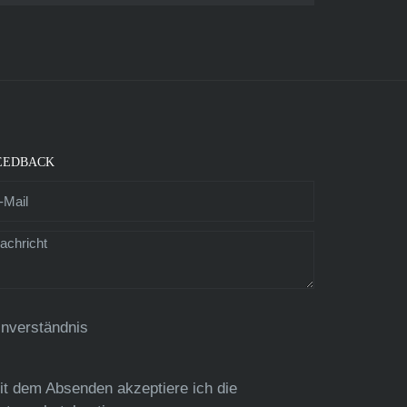
EEDBACK
inverständnis
it dem Absenden akzeptiere ich die