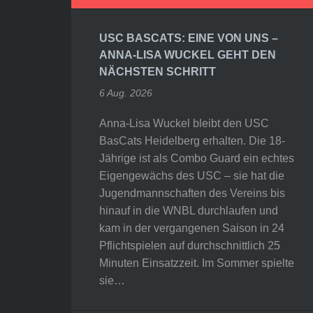
USC BASCATS: EINE VON UNS –
ANNA-LISA WUCKEL GEHT DEN
NÄCHSTEN SCHRITT
6 Aug. 2026
Anna-Lisa Wuckel bleibt den USC
BasCats Heidelberg erhalten. Die 18-
Jährige ist als Combo Guard ein echtes
Eigengewächs des USC – sie hat die
Jugendmannschaften des Vereins bis
hinauf in die WNBL durchlaufen und
kam in der vergangenen Saison in 24
Pflichtspielen auf durchschnittlich 25
Minuten Einsatzzeit. Im Sommer spielte
sie…