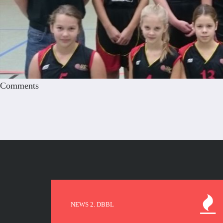
Comments
NEWS 2. DBBL