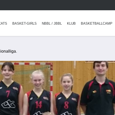
CATS
BASKET-GIRLS
NBBL / JBBL
KLUB
BASKETBALLCAMP
ionalliga
.