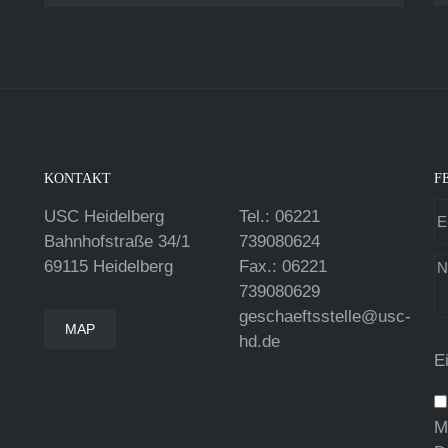
KONTAKT
F
USC Heidelberg
Tel.: 06221
Bahnhofstraße 34/1
739080624
69115 Heidelberg
Fax.: 06221
739080629
geschaeftsstelle@usc-
MAP
hd.de
E
M