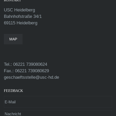
KONTAKT
USC Heidelberg
Bahnhofstraße 34/1
69115 Heidelberg
MAP
Tel.: 06221 739080624
Fax.: 06221 739080629
geschaeftsstelle@usc-hd.de
FEEDBACK