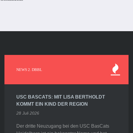
NEWS 2. DBBL
USC BASCATS: MIT LISA BERTHOLDT
KOMMT EIN KIND DER REGION
28 Juli 2026
Der dritte Neuzugang bei den USC BasCats