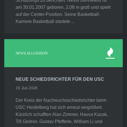
Schützlings zu berichten. Nevio Bennefeld ist
am 30.01.2007 geboren, 2,08 m groß und spielt
auf der Center-Position. Seine Basketball-
Karriere Basketball startete…
NEWS ALLGEMEIN
NEUE SCHIEDSRICHTER FÜR DEN USC
15 Juli 2026
Der Kreis der Nachwuchsschiedsrichter beim
USC Heidelberg hat sich erneut vergrößert.
Kürzlich schafften Alan Zimmer, Havva Kazak,
Till Geitner, Gustav Pfefferle, William Li und