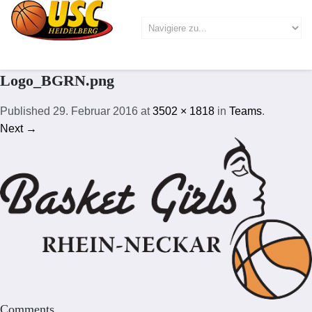
Logo_BGRN.png
Published
29. Februar 2016
at
3502 × 1818
in
Teams
.
Next →
Comments