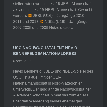
stellen wir sowohl eine U16-JBBL-Mannschaft
als auch eine U19-NBBL-Mannschaft. Gesucht
werden:
JBBL (U16) – Jahrgänge 2010,
2011 und 2012
NBBL (U19) – Jahrgänge
2007,2008 und 2009 Nutze diese…
USC-NACHWUCHSTALENT NEVIO
BENNEFELD IM NATIONALDRESS
6 Aug. 2023
Nevio Bennefeld, JBBL- und NBBL-Spieler des
USC, ist aktuell mit der U16-
Nationalmannschaft in Nord-Mazedonien
unterwegs. Der langjährige Nachwuchstrainer
Alexander Schönhals nimmt das zum Anlass,
über den Werdegang seines ehemaligen