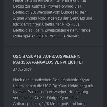
Heidelberg ist ein bekannter Name und hat
Bezug zur Kurpfalz. Power Forward Lisa
Bertholdt (28) wechselt vom Bundesligisten
Aigner Angels Nördlingen zu den BasCats und
folgt damit ihrem Cheftrainer Niko Kuusi.
Berthold soll beim Zweitligisten eine führende
Rolle spielen. Die Mutter, in Heidelberg…
USC BASCATS: AUFBAUSPIELERIN
MARISSA PANGALOS VERPFLICHTET
24 Juli 2026
Nach der kanadischen Centerspielerin Kiyara
Letlow haben die USC BasCats Heidelberg mit
Marissa Pangalos ihren zweiten Neuzugang
verpflichtet. Die 30-Jährige Zyprerin ist
Aufbauspielerin, 1,70 Meter groß und bringt