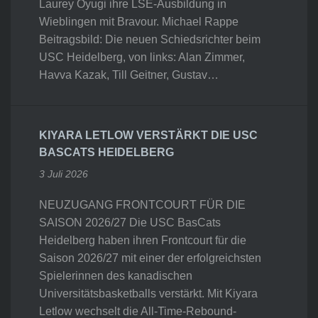
Laurey Oyugi ihre LSE-Ausbildung in
Wieblingen mit Bravour. Michael Rappe
Beitragsbild: Die neuen Schiedsrichter beim
USC Heidelberg, von links: Alan Zimmer,
Havva Kazak, Till Geitner, Gustav…
KIYARA LETLOW VERSTÄRKT DIE USC
BASCATS HEIDELBERG
3 Juli 2026
NEUZUGANG FRONTCOURT FÜR DIE
SAISON 2026/27 Die USC BasCats
Heidelberg haben ihren Frontcourt für die
Saison 2026/27 mit einer der erfolgreichsten
Spielerinnen des kanadischen
Universitätsbasketballs verstärkt. Mit Kiyara
Letlow wechselt die All-Time-Rebound-