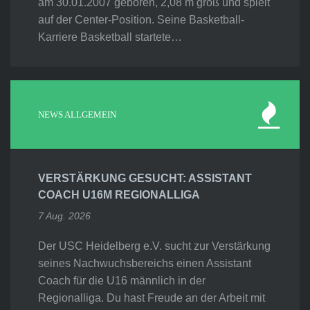
am 30.01.2007 geboren, 2,08 m groß und spielt
auf der Center-Position. Seine Basketball-
Karriere Basketball startete…
NEWS ALLGEMEIN
VERSTÄRKUNG GESUCHT: ASSISTANT
COACH U16M REGIONALLIGA
7 Aug. 2026
Der USC Heidelberg e.V. sucht zur Verstärkung
seines Nachwuchsbereichs einen Assistant
Coach für die U16 männlich in der
Regionalliga. Du hast Freude an der Arbeit mit