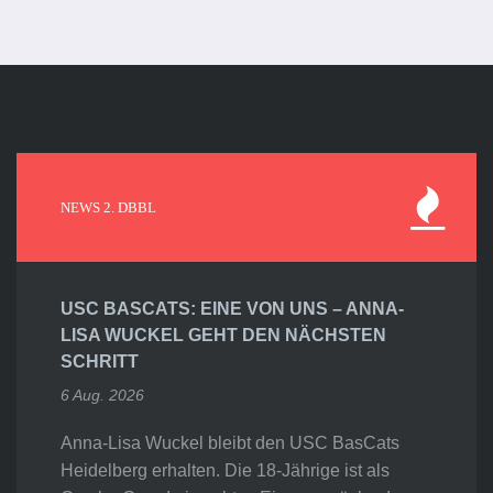
NEWS 2. DBBL
USC BASCATS: EINE VON UNS – ANNA-
LISA WUCKEL GEHT DEN NÄCHSTEN
SCHRITT
6 Aug. 2026
Anna-Lisa Wuckel bleibt den USC BasCats
Heidelberg erhalten. Die 18-Jährige ist als