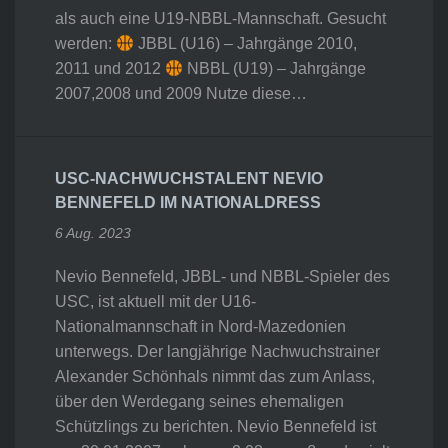
als auch eine U19-NBBL-Mannschaft. Gesucht
werden:
JBBL (U16) – Jahrgänge 2010,
2011 und 2012
NBBL (U19) – Jahrgänge
2007,2008 und 2009 Nutze diese…
USC-NACHWUCHSTALENT NEVIO
BENNEFELD IM NATIONALDRESS
6 Aug. 2023
Nevio Bennefeld, JBBL- und NBBL-Spieler des
USC, ist aktuell mit der U16-
Nationalmannschaft in Nord-Mazedonien
unterwegs. Der langjährige Nachwuchstrainer
Alexander Schönhals nimmt das zum Anlass,
über den Werdegang seines ehemaligen
Schützlings zu berichten. Nevio Bennefeld ist