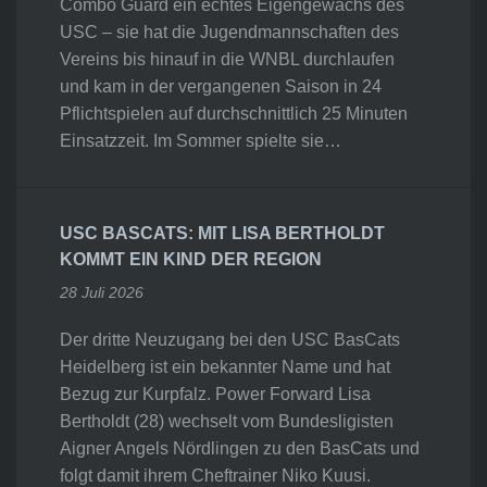
Combo Guard ein echtes Eigengewächs des
USC – sie hat die Jugendmannschaften des
Vereins bis hinauf in die WNBL durchlaufen
und kam in der vergangenen Saison in 24
Pflichtspielen auf durchschnittlich 25 Minuten
Einsatzzeit. Im Sommer spielte sie…
USC BASCATS: MIT LISA BERTHOLDT
KOMMT EIN KIND DER REGION
28 Juli 2026
Der dritte Neuzugang bei den USC BasCats
Heidelberg ist ein bekannter Name und hat
Bezug zur Kurpfalz. Power Forward Lisa
Bertholdt (28) wechselt vom Bundesligisten
Aigner Angels Nördlingen zu den BasCats und
folgt damit ihrem Cheftrainer Niko Kuusi.