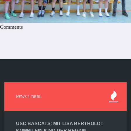
Comments
NEWS 2. DBBL
USC BASCATS: MIT LISA BERTHOLDT
KOMMT EIN KIND DER REGION