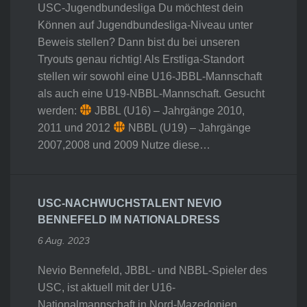
USC-Jugendbundesliga Du möchtest dein
Können auf Jugendbundesliga-Niveau unter
Beweis stellen? Dann bist du bei unseren
Tryouts genau richtig! Als Erstliga-Standort
stellen wir sowohl eine U16-JBBL-Mannschaft
als auch eine U19-NBBL-Mannschaft. Gesucht
werden:
JBBL (U16) – Jahrgänge 2010,
2011 und 2012
NBBL (U19) – Jahrgänge
2007,2008 und 2009 Nutze diese…
USC-NACHWUCHSTALENT NEVIO
BENNEFELD IM NATIONALDRESS
6 Aug. 2023
Nevio Bennefeld, JBBL- und NBBL-Spieler des
USC, ist aktuell mit der U16-
Nationalmannschaft in Nord-Mazedonien