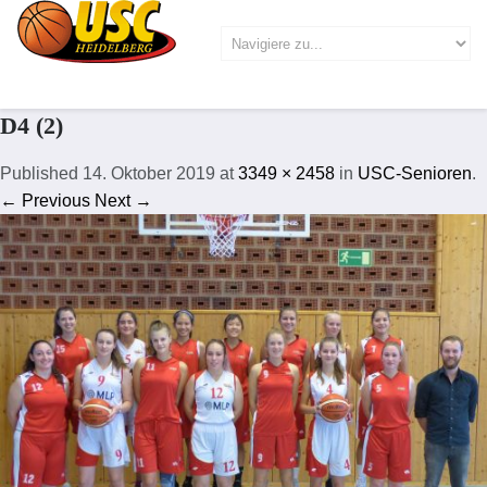
D4 (2)
Published
14. Oktober 2019
at
3349 × 2458
in
USC-Senioren
.
← Previous
Next →