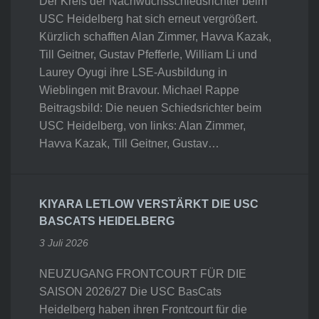
Der Kreis der Nachwuchsschiedsrichter beim
USC Heidelberg hat sich erneut vergrößert.
Kürzlich schafften Alan Zimmer, Havva Kazak,
Till Geitner, Gustav Pfefferle, William Li und
Laurey Oyugi ihre LSE-Ausbildung in
Wieblingen mit Bravour. Michael Rappe
Beitragsbild: Die neuen Schiedsrichter beim
USC Heidelberg, von links: Alan Zimmer,
Havva Kazak, Till Geitner, Gustav…
KIYARA LETLOW VERSTÄRKT DIE USC
BASCATS HEIDELBERG
3 Juli 2026
NEUZUGANG FRONTCOURT FÜR DIE
SAISON 2026/27 Die USC BasCats
Heidelberg haben ihren Frontcourt für die