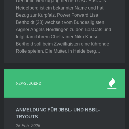
Der dritte Neuzugang bei den USC BasCats
Heidelberg ist ein bekannter Name und hat
Bezug zur Kurpfalz. Power Forward Lisa
Bertholdt (28) wechselt vom Bundesligisten
Aigner Angels Nördlingen zu den BasCats und
folgt damit ihrem Cheftrainer Niko Kuusi.
Berthold soll beim Zweitligisten eine führende
Rolle spielen. Die Mutter, in Heidelberg…
NEWS JUGEND
ANMELDUNG FÜR JBBL- UND NBBL-
TRYOUTS
25 Feb. 2025