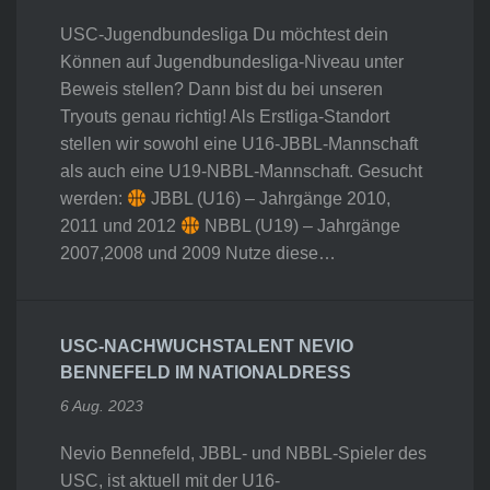
USC-Jugendbundesliga Du möchtest dein
Können auf Jugendbundesliga-Niveau unter
Beweis stellen? Dann bist du bei unseren
Tryouts genau richtig! Als Erstliga-Standort
stellen wir sowohl eine U16-JBBL-Mannschaft
als auch eine U19-NBBL-Mannschaft. Gesucht
werden:
JBBL (U16) – Jahrgänge 2010,
2011 und 2012
NBBL (U19) – Jahrgänge
2007,2008 und 2009 Nutze diese…
USC-NACHWUCHSTALENT NEVIO
BENNEFELD IM NATIONALDRESS
6 Aug. 2023
Nevio Bennefeld, JBBL- und NBBL-Spieler des
USC, ist aktuell mit der U16-