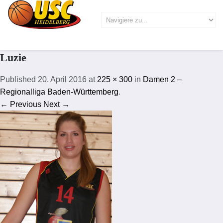
Luzie
Published
20. April 2016
at
225 × 300
in
Damen 2 –
Regionalliga Baden-Württemberg
.
← Previous
Next →