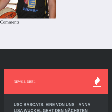
Comments
NEWS 2. DBBL
USC BASCATS: EINE VON UNS – ANNA-
LISA WUCKEL GEHT DEN NÄCHSTEN