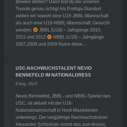
Beweis stellen? Dann bist du bei unseren
Tryouts genau richtig! Als Erstliga-Standort
stellen wir sowohl eine U16-JBBL-Mannschaft
als auch eine U19-NBBL-Mannschaft. Gesucht
werden:
JBBL (U16) – Jahrgänge 2010,
2011 und 2012
NBBL (U19) – Jahrgänge
2007,2008 und 2009 Nutze diese…
USC-NACHWUCHSTALENT NEVIO
BENNEFELD IM NATIONALDRESS
6 Aug. 2023
Nevio Bennefeld, JBBL- und NBBL-Spieler des
USC, ist aktuell mit der U16-
Nationalmannschaft in Nord-Mazedonien
unterwegs. Der langjährige Nachwuchstrainer
Alexander Schönhals nimmt das zum Anlass,