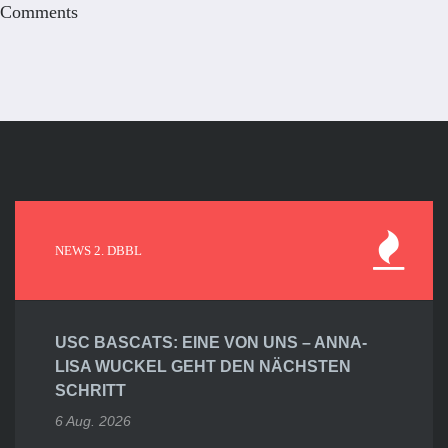
Comments
NEWS 2. DBBL
USC BASCATS: EINE VON UNS – ANNA-
LISA WUCKEL GEHT DEN NÄCHSTEN
SCHRITT
6 Aug. 2026