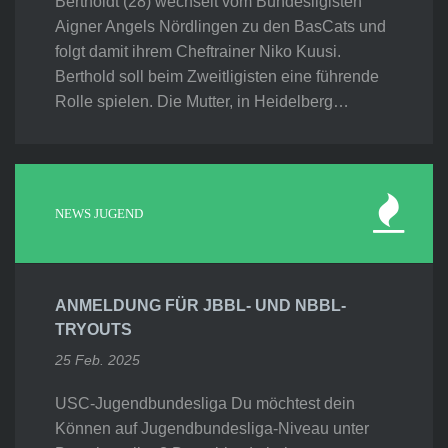
Bertholdt (28) wechselt vom Bundesligisten
Aigner Angels Nördlingen zu den BasCats und
folgt damit ihrem Cheftrainer Niko Kuusi.
Berthold soll beim Zweitligisten eine führende
Rolle spielen. Die Mutter, in Heidelberg…
NEWS JUGEND
ANMELDUNG FÜR JBBL- UND NBBL-
TRYOUTS
25 Feb. 2025
USC-Jugendbundesliga Du möchtest dein
Können auf Jugendbundesliga-Niveau unter