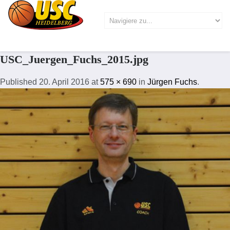
USC_Juergen_Fuchs_2015.jpg
Published
20. April 2016
at
575 × 690
in
Jürgen Fuchs
.