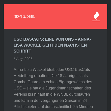
NEWS 2. DBBL
USC BASCATS: EINE VON UNS – ANNA-
LISA WUCKEL GEHT DEN NÄCHSTEN
SCHRITT
6 Aug. 2026
Anna-Lisa Wuckel bleibt den USC BasCats
Heidelberg erhalten. Die 18-Jährige ist als
Combo Guard ein echtes Eigengewächs des
USC – sie hat die Jugendmannschaften des
Vereins bis hinauf in die WNBL durchlaufen
und kam in der vergangenen Saison in 24
Pflichtspielen auf durchschnittlich 25 Minuten