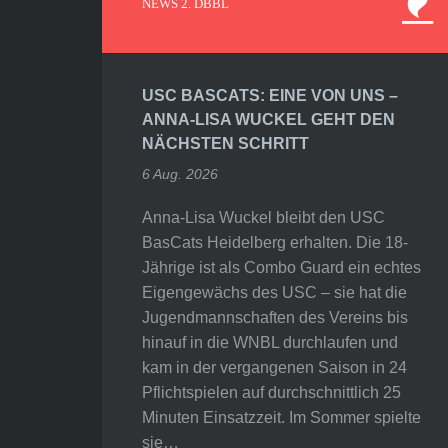
NEWS 2. DBBL
USC BASCATS: EINE VON UNS –
ANNA-LISA WUCKEL GEHT DEN
NÄCHSTEN SCHRITT
6 Aug. 2026
Anna-Lisa Wuckel bleibt den USC
BasCats Heidelberg erhalten. Die 18-
Jährige ist als Combo Guard ein echtes
Eigengewächs des USC – sie hat die
Jugendmannschaften des Vereins bis
hinauf in die WNBL durchlaufen und
kam in der vergangenen Saison in 24
Pflichtspielen auf durchschnittlich 25
Minuten Einsatzzeit. Im Sommer spielte
sie…