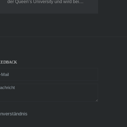
der Queen’s University und wird bei…
EEDBACK
inverständnis