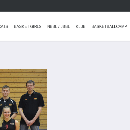
CATS
BASKET-GIRLS
NBBL / JBBL
KLUB
BASKETBALLCAMP