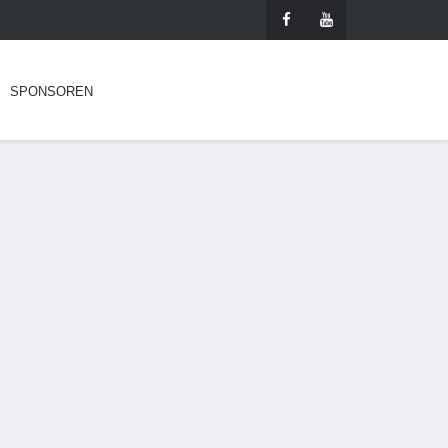
SPONSOREN