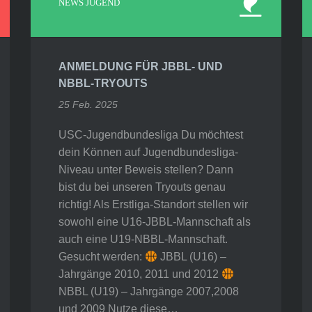
NEWS JUGEND
ANMELDUNG FÜR JBBL- UND
NBBL-TRYOUTS
25 Feb. 2025
USC-Jugendbundesliga Du möchtest
dein Können auf Jugendbundesliga-
Niveau unter Beweis stellen? Dann
bist du bei unseren Tryouts genau
richtig! Als Erstliga-Standort stellen wir
sowohl eine U16-JBBL-Mannschaft als
auch eine U19-NBBL-Mannschaft.
Gesucht werden:
JBBL (U16) –
Jahrgänge 2010, 2011 und 2012
NBBL (U19) – Jahrgänge 2007,2008
und 2009 Nutze diese…