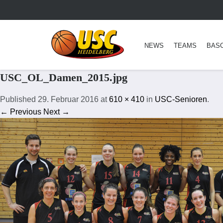
NEWS
TEAMS
BAS
USC_OL_Damen_2015.jpg
Published
29. Februar 2016
at
610 × 410
in
USC-Senioren
.
← Previous
Next →