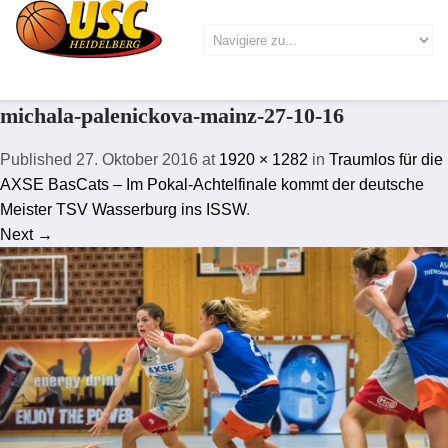
michala-palenickova-mainz-27-10-16
Published
27. Oktober 2016
at
1920 × 1282
in
Traumlos für die
AXSE BasCats – Im Pokal-Achtelfinale kommt der deutsche
Meister TSV Wasserburg ins ISSW
.
Next →