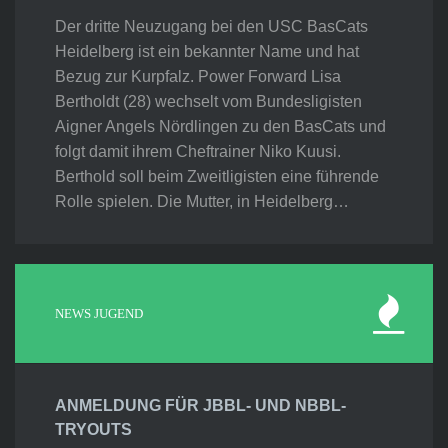
Der dritte Neuzugang bei den USC BasCats
Heidelberg ist ein bekannter Name und hat
Bezug zur Kurpfalz. Power Forward Lisa
Bertholdt (28) wechselt vom Bundesligisten
Aigner Angels Nördlingen zu den BasCats und
folgt damit ihrem Cheftrainer Niko Kuusi.
Berthold soll beim Zweitligisten eine führende
Rolle spielen. Die Mutter, in Heidelberg…
NEWS JUGEND
ANMELDUNG FÜR JBBL- UND NBBL-
TRYOUTS