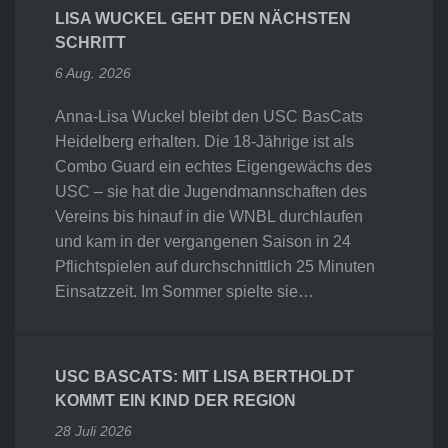
LISA WUCKEL GEHT DEN NÄCHSTEN
SCHRITT
6 Aug. 2026
Anna-Lisa Wuckel bleibt den USC BasCats
Heidelberg erhalten. Die 18-Jährige ist als
Combo Guard ein echtes Eigengewächs des
USC – sie hat die Jugendmannschaften des
Vereins bis hinauf in die WNBL durchlaufen
und kam in der vergangenen Saison in 24
Pflichtspielen auf durchschnittlich 25 Minuten
Einsatzzeit. Im Sommer spielte sie…
USC BASCATS: MIT LISA BERTHOLDT
KOMMT EIN KIND DER REGION
28 Juli 2026