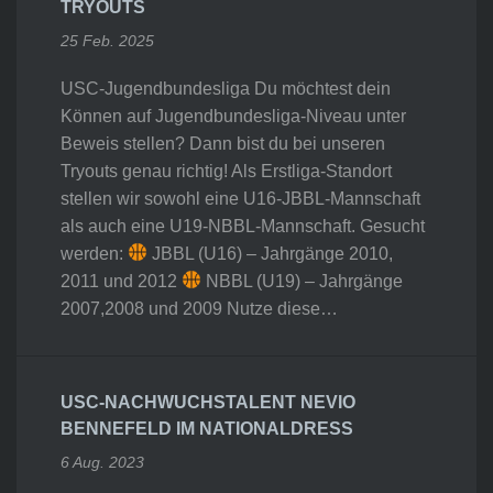
TRYOUTS
25 Feb. 2025
USC-Jugendbundesliga Du möchtest dein
Können auf Jugendbundesliga-Niveau unter
Beweis stellen? Dann bist du bei unseren
Tryouts genau richtig! Als Erstliga-Standort
stellen wir sowohl eine U16-JBBL-Mannschaft
als auch eine U19-NBBL-Mannschaft. Gesucht
werden:
JBBL (U16) – Jahrgänge 2010,
2011 und 2012
NBBL (U19) – Jahrgänge
2007,2008 und 2009 Nutze diese…
USC-NACHWUCHSTALENT NEVIO
BENNEFELD IM NATIONALDRESS
6 Aug. 2023