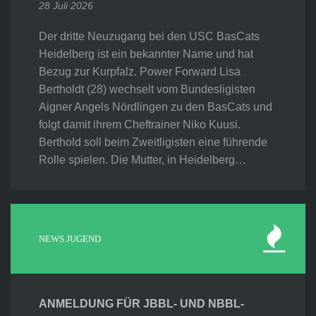
28 Juli 2026
Der dritte Neuzugang bei den USC BasCats
Heidelberg ist ein bekannter Name und hat
Bezug zur Kurpfalz. Power Forward Lisa
Bertholdt (28) wechselt vom Bundesligisten
Aigner Angels Nördlingen zu den BasCats und
folgt damit ihrem Cheftrainer Niko Kuusi.
Berthold soll beim Zweitligisten eine führende
Rolle spielen. Die Mutter, in Heidelberg…
NEWS JUGEND
ANMELDUNG FÜR JBBL- UND NBBL-