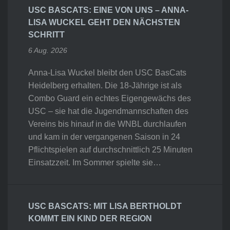
USC BASCATS: EINE VON UNS – ANNA-
LISA WUCKEL GEHT DEN NÄCHSTEN
SCHRITT
6 Aug. 2026
Anna-Lisa Wuckel bleibt den USC BasCats
Heidelberg erhalten. Die 18-Jährige ist als
Combo Guard ein echtes Eigengewächs des
USC – sie hat die Jugendmannschaften des
Vereins bis hinauf in die WNBL durchlaufen
und kam in der vergangenen Saison in 24
Pflichtspielen auf durchschnittlich 25 Minuten
Einsatzzeit. Im Sommer spielte sie…
USC BASCATS: MIT LISA BERTHOLDT
KOMMT EIN KIND DER REGION