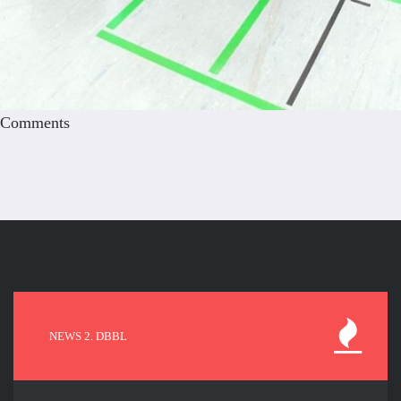
Comments
NEWS 2. DBBL