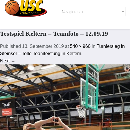
Testspiel Keltern – Teamfoto – 12.09.19
Published
13. September 2019
at
540 × 960
in
Turniersieg in
Steinsel – Tolle Teamleistung in Keltern
.
Next →