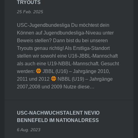
TRYOUTS
25 Feb. 2025
USC-Jugendbundesliga Du möchtest dein
Können auf Jugendbundesliga-Niveau unter
Beweis stellen? Dann bist du bei unseren
Tryouts genau richtig! Als Erstliga-Standort
stellen wir sowohl eine U16-JBBL-Mannschaft
als auch eine U19-NBBL-Mannschaft. Gesucht
werden:
JBBL (U16) – Jahrgänge 2010,
2011 und 2012
NBBL (U19) – Jahrgänge
2007,2008 und 2009 Nutze diese…
USC-NACHWUCHSTALENT NEVIO
BENNEFELD IM NATIONALDRESS
6 Aug. 2023