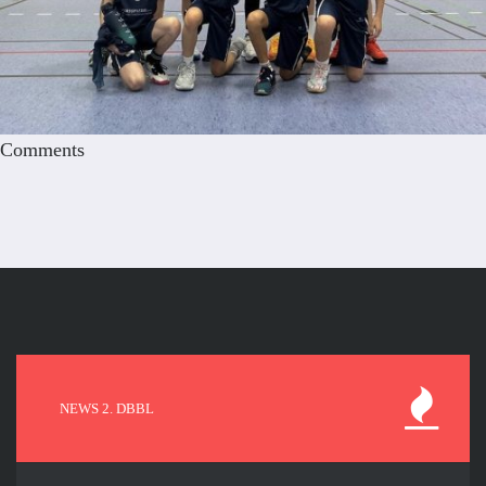
Comments
NEWS 2. DBBL