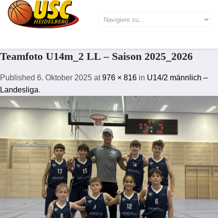
Teamfoto U14m_2 LL – Saison 2025_2026
Published
6. Oktober 2025
at
976 × 816
in
U14/2 männlich –
Landesliga
.