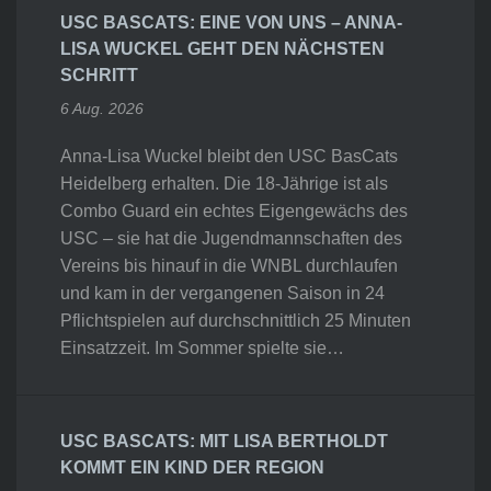
USC BASCATS: EINE VON UNS – ANNA-
LISA WUCKEL GEHT DEN NÄCHSTEN
SCHRITT
6 Aug. 2026
Anna-Lisa Wuckel bleibt den USC BasCats
Heidelberg erhalten. Die 18-Jährige ist als
Combo Guard ein echtes Eigengewächs des
USC – sie hat die Jugendmannschaften des
Vereins bis hinauf in die WNBL durchlaufen
und kam in der vergangenen Saison in 24
Pflichtspielen auf durchschnittlich 25 Minuten
Einsatzzeit. Im Sommer spielte sie…
USC BASCATS: MIT LISA BERTHOLDT
KOMMT EIN KIND DER REGION