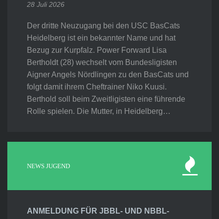
28 Juli 2026
Der dritte Neuzugang bei den USC BasCats
Heidelberg ist ein bekannter Name und hat
Bezug zur Kurpfalz. Power Forward Lisa
Bertholdt (28) wechselt vom Bundesligisten
Aigner Angels Nördlingen zu den BasCats und
folgt damit ihrem Cheftrainer Niko Kuusi.
Berthold soll beim Zweitligisten eine führende
Rolle spielen. Die Mutter, in Heidelberg…
NEWS JUGEND
ANMELDUNG FÜR JBBL- UND NBBL-