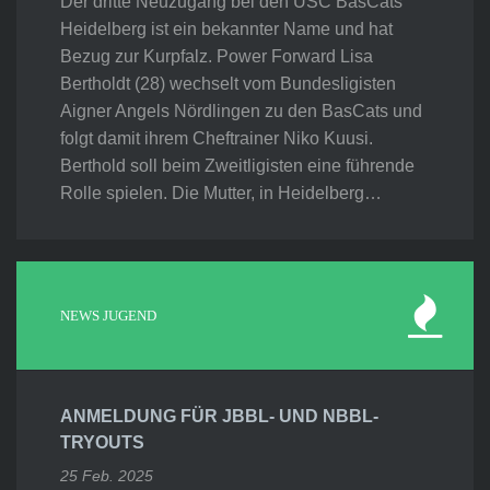
Der dritte Neuzugang bei den USC BasCats
Heidelberg ist ein bekannter Name und hat
Bezug zur Kurpfalz. Power Forward Lisa
Bertholdt (28) wechselt vom Bundesligisten
Aigner Angels Nördlingen zu den BasCats und
folgt damit ihrem Cheftrainer Niko Kuusi.
Berthold soll beim Zweitligisten eine führende
Rolle spielen. Die Mutter, in Heidelberg…
NEWS JUGEND
ANMELDUNG FÜR JBBL- UND NBBL-
TRYOUTS
25 Feb. 2025