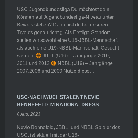
USC-Jugendbundesliga Du möchtest dein
Können auf Jugendbundesliga-Niveau unter
Beweis stellen? Dann bist du bei unseren
Tryouts genau richtig! Als Erstliga-Standort
stellen wir sowohl eine U16-JBBL-Mannschaft
als auch eine U19-NBBL-Mannschaft. Gesucht
werden:
JBBL (U16) – Jahrgänge 2010,
2011 und 2012
NBBL (U19) – Jahrgänge
2007,2008 und 2009 Nutze diese…
USC-NACHWUCHSTALENT NEVIO
BENNEFELD IM NATIONALDRESS
6 Aug. 2023
Nevio Bennefeld, JBBL- und NBBL-Spieler des
USC, ist aktuell mit der U16-