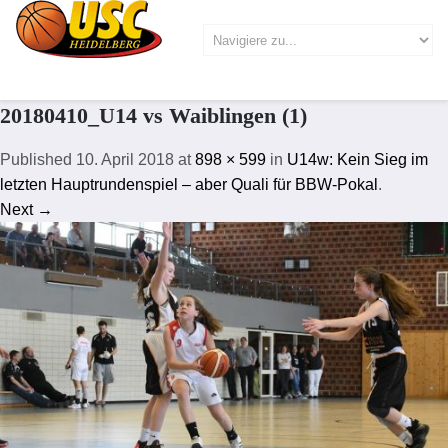
20180410_U14 vs Waiblingen (1)
Published
10. April 2018
at
898 × 599
in
U14w: Kein Sieg im
letzten Hauptrundenspiel – aber Quali für BBW-Pokal
.
Next →