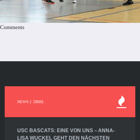
Comments
NEWS 2. DBBL
USC BASCATS: EINE VON UNS – ANNA-
LISA WUCKEL GEHT DEN NÄCHSTEN