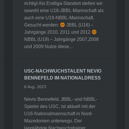
richtig! Als Erstliga-Standort stellen wir
sowohl eine U16-JBBL-Mannschaft als
auch eine U19-NBBL-Mannschaft.
Gesucht werden:
JBBL (U16) –
Jahrgänge 2010, 2011 und 2012
NBBL (U19) – Jahrgänge 2007,2008
und 2009 Nutze diese…
USC-NACHWUCHSTALENT NEVIO
BENNEFELD IM NATIONALDRESS
6 Aug. 2023
Nevio Bennefeld, JBBL- und NBBL-
Spieler des USC, ist aktuell mit der
U16-Nationalmannschaft in Nord-
Mazedonien unterwegs. Der
langjährige Nachwuchstrainer