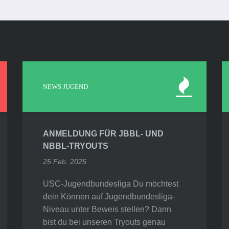
NEWS JUGEND
ANMELDUNG FÜR JBBL- UND
NBBL-TRYOUTS
25 Feb. 2025
USC-Jugendbundesliga Du möchtest
dein Können auf Jugendbundesliga-
Niveau unter Beweis stellen? Dann
bist du bei unseren Tryouts genau