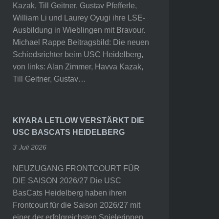
Kazak, Till Geitner, Gustav Pfefferle,
William Li und Laurey Oyugi ihre LSE-
Ausbildung in Wieblingen mit Bravour.
Michael Rappe Beitragsbild: Die neuen
Schiedsrichter beim USC Heidelberg,
von links: Alan Zimmer, Havva Kazak,
Till Geitner, Gustav…
KIYARA LETLOW VERSTÄRKT DIE
USC BASCATS HEIDELBERG
3 Juli 2026
NEUZUGANG FRONTCOURT FÜR
DIE SAISON 2026/27 Die USC
BasCats Heidelberg haben ihren
Frontcourt für die Saison 2026/27 mit
einer der erfolgreichsten Spielerinnen