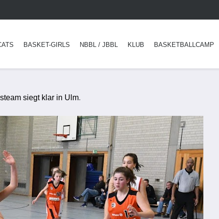
CATS
BASKET-GIRLS
NBBL / JBBL
KLUB
BASKETBALLCAMP
team siegt klar in Ulm
.