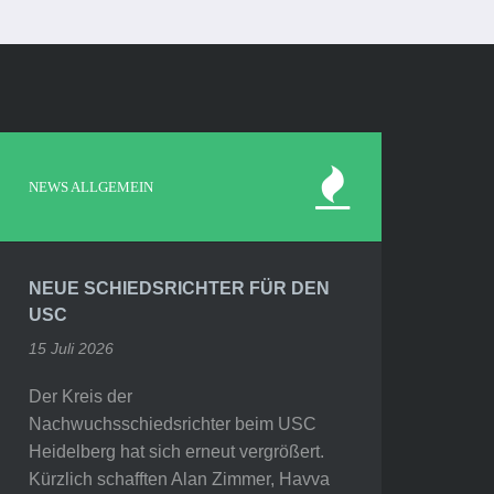
NEWS ALLGEMEIN
NEUE SCHIEDSRICHTER FÜR DEN
USC
15 Juli 2026
Der Kreis der
Nachwuchsschiedsrichter beim USC
Heidelberg hat sich erneut vergrößert.
Kürzlich schafften Alan Zimmer, Havva