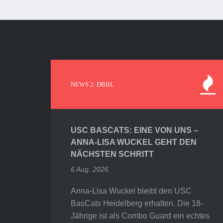
NEWS 2. DBBL
USC BASCATS: EINE VON UNS –
ANNA-LISA WUCKEL GEHT DEN
NÄCHSTEN SCHRITT
6 Aug. 2026
Anna-Lisa Wuckel bleibt den USC
BasCats Heidelberg erhalten. Die 18-
Jährige ist als Combo Guard ein echtes