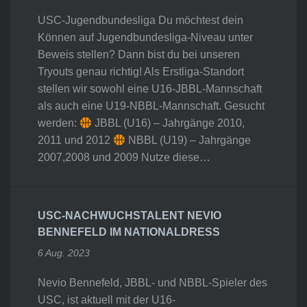
USC-Jugendbundesliga Du möchtest dein
Können auf Jugendbundesliga-Niveau unter
Beweis stellen? Dann bist du bei unseren
Tryouts genau richtig! Als Erstliga-Standort
stellen wir sowohl eine U16-JBBL-Mannschaft
als auch eine U19-NBBL-Mannschaft. Gesucht
werden:
JBBL (U16) – Jahrgänge 2010,
2011 und 2012
NBBL (U19) – Jahrgänge
2007,2008 und 2009 Nutze diese…
USC-NACHWUCHSTALENT NEVIO
BENNEFELD IM NATIONALDRESS
6 Aug. 2023
Nevio Bennefeld, JBBL- und NBBL-Spieler des
USC, ist aktuell mit der U16-