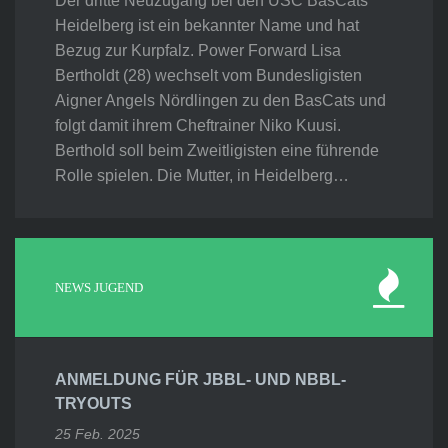
Der dritte Neuzugang bei den USC BasCats
Heidelberg ist ein bekannter Name und hat
Bezug zur Kurpfalz. Power Forward Lisa
Bertholdt (28) wechselt vom Bundesligisten
Aigner Angels Nördlingen zu den BasCats und
folgt damit ihrem Cheftrainer Niko Kuusi.
Berthold soll beim Zweitligisten eine führende
Rolle spielen. Die Mutter, in Heidelberg…
NEWS JUGEND
ANMELDUNG FÜR JBBL- UND NBBL-
TRYOUTS
25 Feb. 2025