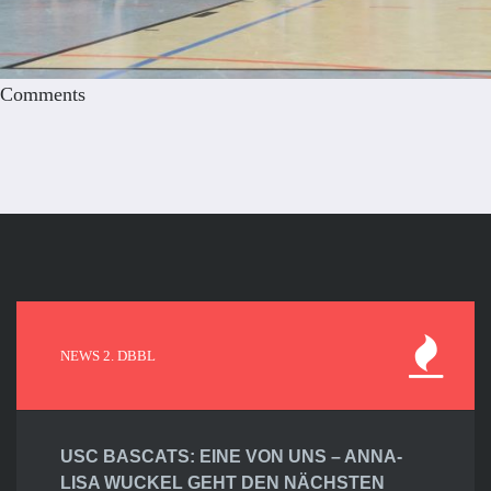
Comments
NEWS 2. DBBL
USC BASCATS: EINE VON UNS – ANNA-
LISA WUCKEL GEHT DEN NÄCHSTEN