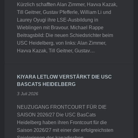
Kürzlich schafften Alan Zimmer, Havva Kazak,
Till Geitner, Gustav Pfefferle, William Li und
Laurey Oyugi ihre LSE-Ausbildung in
Wieblingen mit Bravour. Michael Rappe
Beitragsbild: Die neuen Schiedsrichter beim
USC Heidelberg, von links: Alan Zimmer,
Havva Kazak, Till Geitner, Gustav…
KIYARA LETLOW VERSTÄRKT DIE USC
BASCATS HEIDELBERG
3 Juli 2026
NEUZUGANG FRONTCOURT FÜR DIE
SAISON 2026/27 Die USC BasCats
Heidelberg haben ihren Frontcourt für die
Saison 2026/27 mit einer der erfolgreichsten
Spielerinnen des kanadischen