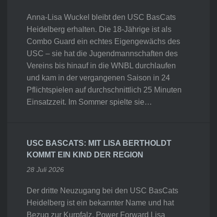
Anna-Lisa Wuckel bleibt den USC BasCats
Heidelberg erhalten. Die 18-Jährige ist als
Combo Guard ein echtes Eigengewächs des
USC – sie hat die Jugendmannschaften des
Vereins bis hinauf in die WNBL durchlaufen
und kam in der vergangenen Saison in 24
Pflichtspielen auf durchschnittlich 25 Minuten
Einsatzzeit. Im Sommer spielte sie…
USC BASCATS: MIT LISA BERTHOLDT
KOMMT EIN KIND DER REGION
28 Juli 2026
Der dritte Neuzugang bei den USC BasCats
Heidelberg ist ein bekannter Name und hat
Bezug zur Kurpfalz. Power Forward Lisa