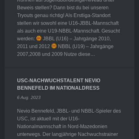
Beweis stellen? Dann bist du bei unseren
Tryouts genau richtig! Als Erstliga-Standort
stellen wir sowohl eine U16-JBBL-Mannschaft
als auch eine U19-NBBL-Mannschaft. Gesucht
werden:
JBBL (U16) – Jahrgänge 2010,
2011 und 2012
NBBL (U19) – Jahrgänge
2007,2008 und 2009 Nutze diese…
USC-NACHWUCHSTALENT NEVIO
BENNEFELD IM NATIONALDRESS
6 Aug. 2023
Nevio Bennefeld, JBBL- und NBBL-Spieler des
USC, ist aktuell mit der U16-
Nationalmannschaft in Nord-Mazedonien
unterwegs. Der langjährige Nachwuchstrainer