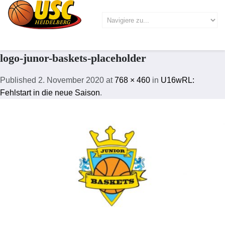
logo-junor-baskets-placeholder
Published
2. November 2020
at
768 × 460
in
U16wRL:
Fehlstart in die neue Saison
.