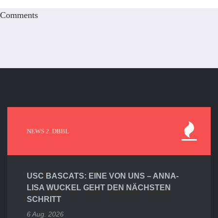
Comments
NEWS 2. DBBL
USC BASCATS: EINE VON UNS – ANNA-
LISA WUCKEL GEHT DEN NÄCHSTEN
SCHRITT
6 Aug. 2026