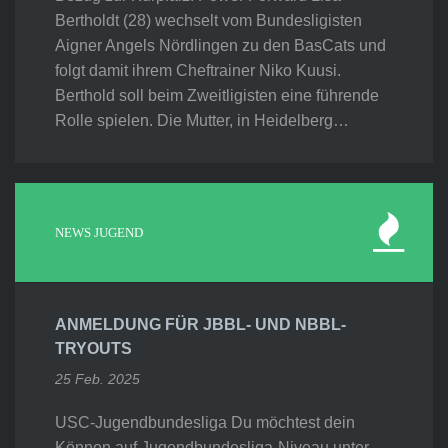
Bertholdt (28) wechselt vom Bundesligisten
Aigner Angels Nördlingen zu den BasCats und
folgt damit ihrem Cheftrainer Niko Kuusi.
Berthold soll beim Zweitligisten eine führende
Rolle spielen. Die Mutter, in Heidelberg…
NEWS JUGEND
ANMELDUNG FÜR JBBL- UND NBBL-
TRYOUTS
25 Feb. 2025
USC-Jugendbundesliga Du möchtest dein
Können auf Jugendbundesliga-Niveau unter