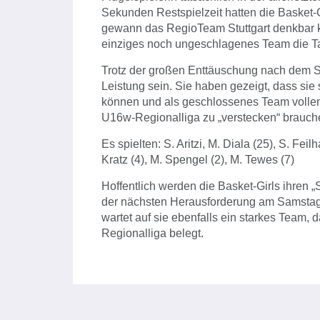
Sekunden Restspielzeit hatten die Basket-
gewann das RegioTeam Stuttgart denkbar kn
einziges noch ungeschlagenes Team die Ta
Trotz der großen Enttäuschung nach dem S
Leistung sein. Sie haben gezeigt, dass sie 
können und als geschlossenes Team vollen 
U16w-Regionalliga zu „verstecken“ brauch
Es spielten: S. Aritzi, M. Diala (25), S. Feil
Kratz (4), M. Spengel (2), M. Tewes (7)
Hoffentlich werden die Basket-Girls ihren
der nächsten Herausforderung am Samstag,
wartet auf sie ebenfalls ein starkes Team, 
Regionalliga belegt.