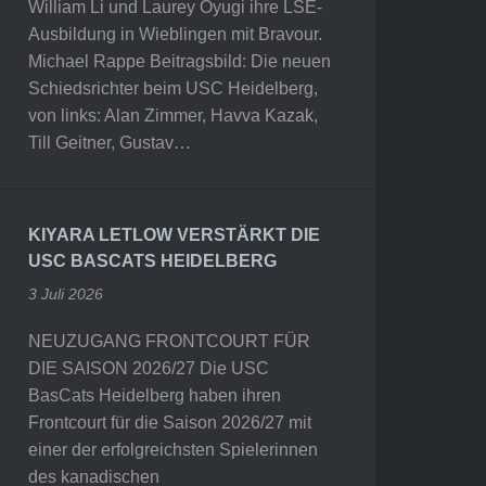
William Li und Laurey Oyugi ihre LSE-
Ausbildung in Wieblingen mit Bravour.
Michael Rappe Beitragsbild: Die neuen
Schiedsrichter beim USC Heidelberg,
von links: Alan Zimmer, Havva Kazak,
Till Geitner, Gustav…
KIYARA LETLOW VERSTÄRKT DIE
USC BASCATS HEIDELBERG
3 Juli 2026
NEUZUGANG FRONTCOURT FÜR
DIE SAISON 2026/27 Die USC
BasCats Heidelberg haben ihren
Frontcourt für die Saison 2026/27 mit
einer der erfolgreichsten Spielerinnen
des kanadischen