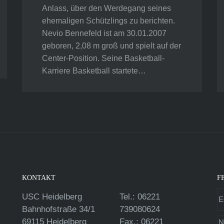
Anlass, über den Werdegang seines
ehemaligen Schützlings zu berichten.
Nevio Bennefeld ist am 30.01.2007
geboren, 2,08 m groß und spielt auf der
Center-Position. Seine Basketball-
Karriere Basketball startete…
KONTAKT
F
USC Heidelberg
Tel.: 06221
Bahnhofstraße 34/1
739080624
69115 Heidelberg
Fax.: 06221