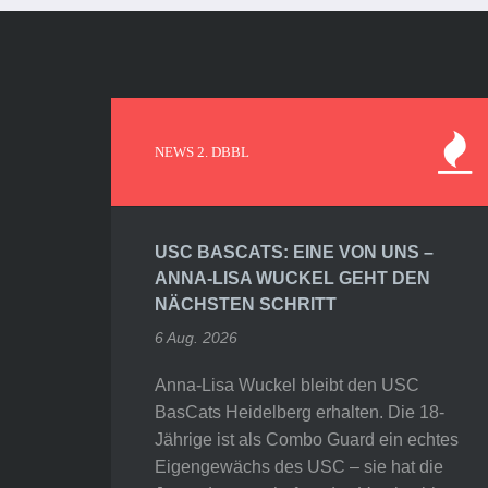
NEWS 2. DBBL
USC BASCATS: EINE VON UNS –
ANNA-LISA WUCKEL GEHT DEN
NÄCHSTEN SCHRITT
6 Aug. 2026
Anna-Lisa Wuckel bleibt den USC
BasCats Heidelberg erhalten. Die 18-
Jährige ist als Combo Guard ein echtes
Eigengewächs des USC – sie hat die