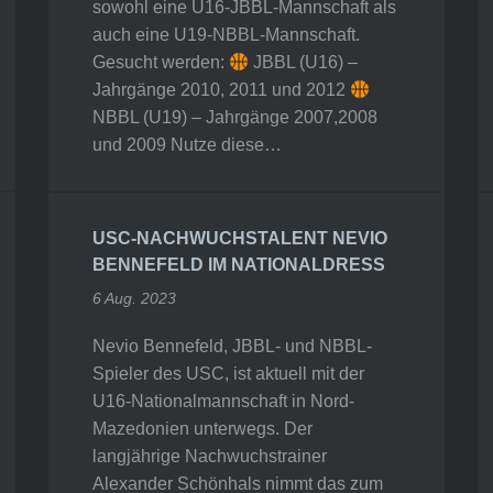
sowohl eine U16-JBBL-Mannschaft als
auch eine U19-NBBL-Mannschaft.
Gesucht werden:
JBBL (U16) –
Jahrgänge 2010, 2011 und 2012
NBBL (U19) – Jahrgänge 2007,2008
und 2009 Nutze diese…
USC-NACHWUCHSTALENT NEVIO
BENNEFELD IM NATIONALDRESS
6 Aug. 2023
Nevio Bennefeld, JBBL- und NBBL-
Spieler des USC, ist aktuell mit der
U16-Nationalmannschaft in Nord-
Mazedonien unterwegs. Der
langjährige Nachwuchstrainer
Alexander Schönhals nimmt das zum