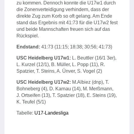
zu kommen. Dennoch konnte die U17w1 durch
die Zonenverteidigung verhindern, dass der
direkte Zug zum Korb so oft gelang. Am Ende
stand das Ergebnis mit 41:73 für die U17w2 fest
und beide Mannschaften freuen sich auf das
Rückspiel.
Endstand:
41:73 (11:15; 18:38; 30:56; 41:73)
USC Heidelberg U17w1:
L. Beuttler (16/1 3er),
L. Kurzel (12/1), B. Müller, L. Popp (11), R.
Spatzier, T. Steins, A. Ünver, S. Vogel (2)
USC Heidelberg U17w2:
M.Albiez (dnp), T.
Bohneberg (4), D. Karnau (14), M. Merßmann,
J. Ortseifen (13), T. Spatzier (18), E. Steins (19),
K. Teufel (5/1)
Tabelle:
U17-Landesliga