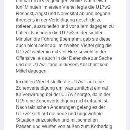
einmal nicht viel gelingen wollte. Nach etwa
fünf Minuten im ersten Viertel legte die U17w2
Respekt, Angst und Nervosität ab und begann
ihrerseits in der Verteidigung geschickt zu
rotieren, auszuhelfen und vor allem dagegen zu
halten. Nachdem die U17w2 in der siebten
Minuten die Führung übernahm, gab sie diese
auch nicht mehr ab. Im zweiten Viertel ging die
U17w2 weiterhin mit viel Herz sowohl in der
Offensive, als auch in der Defensive zur Sache
und die U17w1 fand in diesem Abschnitt kein
Mittel dagegen.
Im dritten Viertel stellte die U17w1 auf eine
Zonenverteidigung um, was zunächst einmal
für Verwirrung bei der U17w2 sorgte, da in der
U15 eine Zonenverteidigung nicht erlaubt ist.
Nach taktischen Änderungen gelang es der
U17w2 sich auf die neue und ungewohnte
Situation einzustellen und mit schnellen
Pässen und Würfen von außen zum Korberfolg