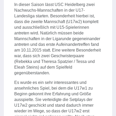
In dieser Saison lässt USC Heidelberg zwei
Nachwuchs-Mannschaften in der U17-
Landesliga starten. Besonderheit hierbei ist,
dass die zweite Mannschaft (U17w2) komplett
und ausschließlich mit U15-Spielerinnen
antreten wird. Natürlich müssen beide
Mannschaften in der Ligarunde gegeneinander
antreten und das erste Aufeinandertreffen fand
am 10.11.2015 statt. Eine weitere Besonderheit
war, dass sich zwei Geschwisterpaare
(Rebekka und Theresa Spatzier / Tessa und
Eleah Steins) auf dem Spielfeld
gegenüberstanden.
Es wurde es ein sehr interessantes und
ansehnliches Spiel, bei dem die U17w1 zu
Beginn gekonnt ihre Erfahrung und Größe
ausspielte. Sie verteidigte die Setplays der
U17w2 geschickt und stand dadurch immer
wieder im Wege, so dass der U17w2 erst