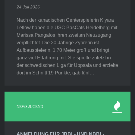
24 Juli 2026
Nach der kanadischen Centerspielerin Kiyara
Letlow haben die USC BasCats Heidelberg mit
Marissa Pangalos ihren zweiten Neuzugang
verpflichtet. Die 30-Jährige Zyprerin ist
Aufbauspielerin, 1,70 Meter groß und bringt
ganz viel Erfahrung mit. Sie spielte zuletzt in
der schwedischen Liga für Uppsala und erzielte
dort im Schnitt 19 Punkte, gab fünf…
NEWS JUGEND
ANMELDUNG FÜR JBBL- UND NBBL-