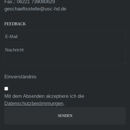
Fax.: 06221 739080629
geschaeftsstelle@usc-hd.de
FEEDBACK
Einverständnis
Mit dem Absenden akzeptiere ich die
Datenschutzbestimmungen
.