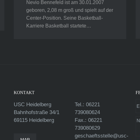
Nevio Bennefeld ist am 30.01.2007
geboren, 2,08 m groß und spielt auf der
Center-Position. Seine Basketball-
Karriere Basketball startete…
KONTAKT
F
USC Heidelberg
Tel.: 06221
Bahnhofstraße 34/1
739080624
69115 Heidelberg
Fax.: 06221
739080629
geschaeftsstelle@usc-
MAP