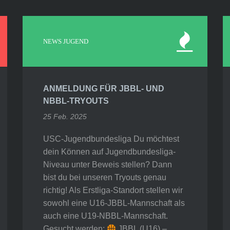
NEWS JUGEND
ANMELDUNG FÜR JBBL- UND
NBBL-TRYOUTS
25 Feb. 2025
USC-Jugendbundesliga Du möchtest
dein Können auf Jugendbundesliga-
Niveau unter Beweis stellen? Dann
bist du bei unseren Tryouts genau
richtig! Als Erstliga-Standort stellen wir
sowohl eine U16-JBBL-Mannschaft als
auch eine U19-NBBL-Mannschaft.
Gesucht werden:
JBBL (U16) –