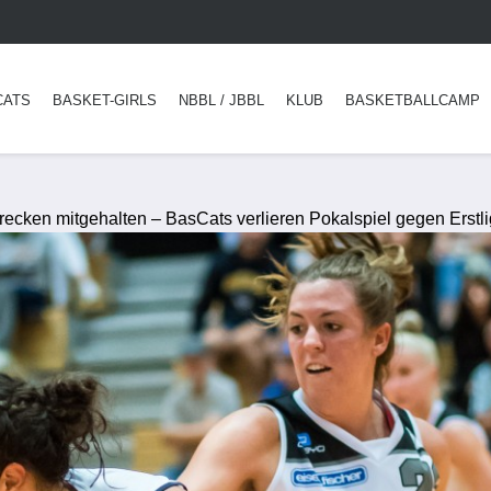
CATS
BASKET-GIRLS
NBBL / JBBL
KLUB
BASKETBALLCAMP
recken mitgehalten – BasCats verlieren Pokalspiel gegen Erstli