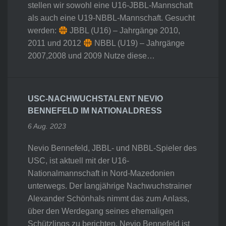
stellen wir sowohl eine U16-JBBL-Mannschaft
als auch eine U19-NBBL-Mannschaft. Gesucht
werden:
JBBL (U16) – Jahrgänge 2010,
2011 und 2012
NBBL (U19) – Jahrgänge
2007,2008 und 2009 Nutze diese…
USC-NACHWUCHSTALENT NEVIO
BENNEFELD IM NATIONALDRESS
6 Aug. 2023
Nevio Bennefeld, JBBL- und NBBL-Spieler des
USC, ist aktuell mit der U16-
Nationalmannschaft in Nord-Mazedonien
unterwegs. Der langjährige Nachwuchstrainer
Alexander Schönhals nimmt das zum Anlass,
über den Werdegang seines ehemaligen
Schützlings zu berichten. Nevio Bennefeld ist