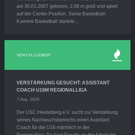
am 30.01.2007 geboren, 2,08 m groß und spielt
auf der Center-Position. Seine Basketball-
Karriere Basketball startete…
NEWS ALLGEMEIN
VERSTÄRKUNG GESUCHT: ASSISTANT
COACH U16M REGIONALLIGA
7 Aug. 2026
Der USC Heidelberg e.V. sucht zur Verstärkung
seines Nachwuchsbereichs einen Assistant
Coach für die U16 männlich in der
Regionalliga. Du hast Freude an der Arbeit mit