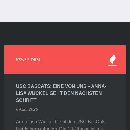
NEWS 2. DBBL
USC BASCATS: EINE VON UNS – ANNA-
LISA WUCKEL GEHT DEN NÄCHSTEN
SCHRITT
6 Aug. 2026
Anna-Lisa Wuckel bleibt den USC BasCats
Heidelberg erhalten. Die 18-Jährige ist als