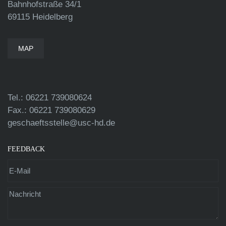
Bahnhofstraße 34/1
69115 Heidelberg
MAP
Tel.: 06221 739080624
Fax.: 06221 739080629
geschaeftsstelle@usc-hd.de
FEEDBACK