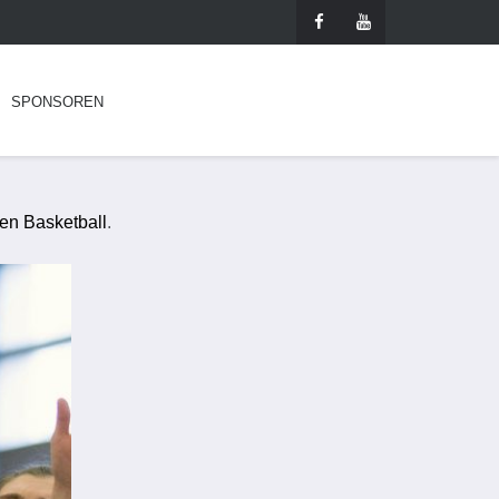
SPONSOREN
hen Basketball
.