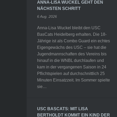
ANNA-LISA WUCKEL GEHT DEN
NÄCHSTEN SCHRITT
6 Aug. 2026
Anna-Lisa Wuckel bleibt den USC
BasCats Heidelberg erhalten. Die 18-
Jährige ist als Combo Guard ein echtes
Eigengewächs des USC – sie hat die
Jugendmannschaften des Vereins bis
hinauf in die WNBL durchlaufen und
kam in der vergangenen Saison in 24
Pflichtspielen auf durchschnittlich 25
Minuten Einsatzzeit. Im Sommer spielte
sie…
USC BASCATS: MIT LISA
BERTHOLDT KOMMT EIN KIND DER