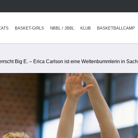
CATS
BASKET-GIRLS
NBBL / JBBL
KLUB
BASKETBALLCAMP
rrscht Big E. – Erica Carlson ist eine Weltenbummlerin in Sac