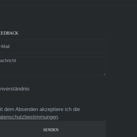
EEDBACK
inverständnis
it dem Absenden akzeptiere ich die
atenschutzbestimmungen
.