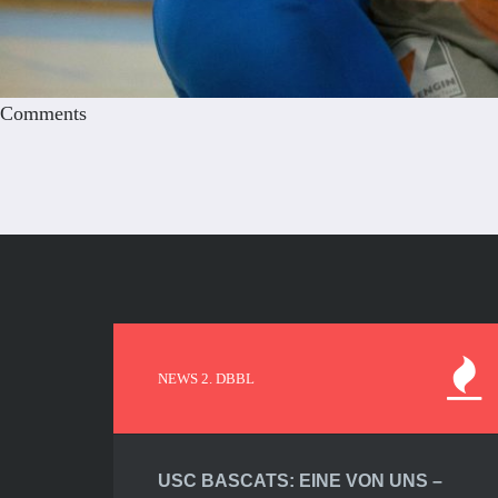
Comments
NEWS 2. DBBL
USC BASCATS: EINE VON UNS –