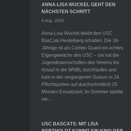
ANNA-LISA WUCKEL GEHT DEN
NÄCHSTEN SCHRITT
6 Aug. 2026
Anna-Lisa Wuckel bleibt den USC
BasCats Heidelberg erhalten. Die 18-
Jährige ist als Combo Guard ein echtes
Eigengewächs des USC – sie hat die
Jugendmannschaften des Vereins bis
hinauf in die WNBL durchlaufen und
kam in der vergangenen Saison in 24
Pflichtspielen auf durchschnittlich 25
Minuten Einsatzzeit. Im Sommer spielte
sie…
USC BASCATS: MIT LISA
BERTHOLDT KOMMT EIN KIND DER