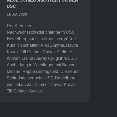
NEUE SCHIEDSRICHTER FÜR DEN
USC
15 Juli 2026
Der Kreis der
Nachwuchsschiedsrichter beim USC
Heidelberg hat sich erneut vergrößert.
Kürzlich schafften Alan Zimmer, Havva
Kazak, Till Geitner, Gustav Pfefferle,
William Li und Laurey Oyugi ihre LSE-
Ausbildung in Wieblingen mit Bravour.
Michael Rappe Beitragsbild: Die neuen
Schiedsrichter beim USC Heidelberg,
von links: Alan Zimmer, Havva Kazak,
Till Geitner, Gustav…