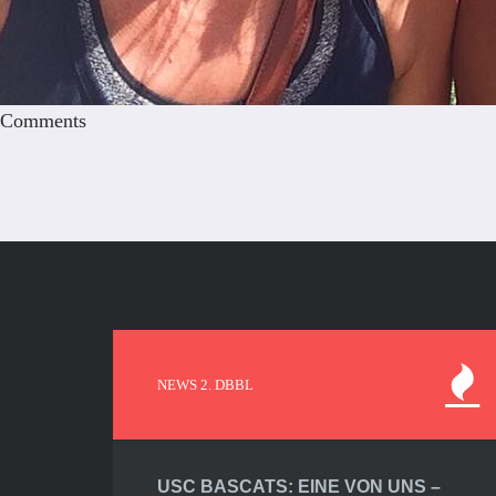
Comments
NEWS 2. DBBL
USC BASCATS: EINE VON UNS –