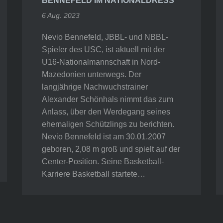
BENNEFELD IM NATIONALDRESS
6 Aug. 2023
Nevio Bennefeld, JBBL- und NBBL-
Spieler des USC, ist aktuell mit der
U16-Nationalmannschaft in Nord-
Mazedonien unterwegs. Der
langjährige Nachwuchstrainer
Alexander Schönhals nimmt das zum
Anlass, über den Werdegang seines
ehemaligen Schützlings zu berichten.
Nevio Bennefeld ist am 30.01.2007
geboren, 2,08 m groß und spielt auf der
Center-Position. Seine Basketball-
Karriere Basketball startete…