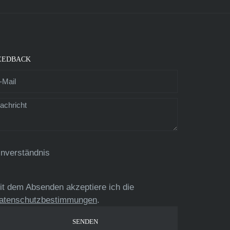
EEDBACK
inverständnis
it dem Absenden akzeptiere ich die
atenschutzbestimmungen
.