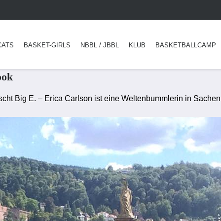
CATS
BASKET-GIRLS
NBBL / JBBL
KLUB
BASKETBALLCAMP
ook
cht Big E. – Erica Carlson ist eine Weltenbummlerin in Sachen