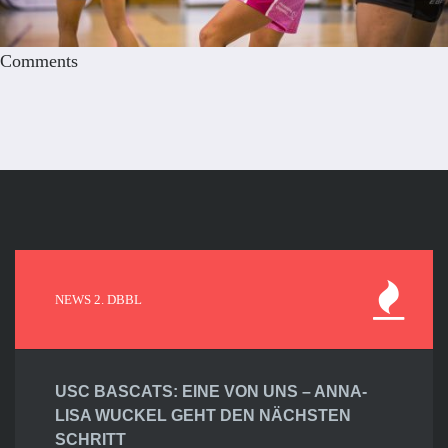
Comments
NEWS 2. DBBL
USC BASCATS: EINE VON UNS – ANNA-
LISA WUCKEL GEHT DEN NÄCHSTEN
SCHRITT