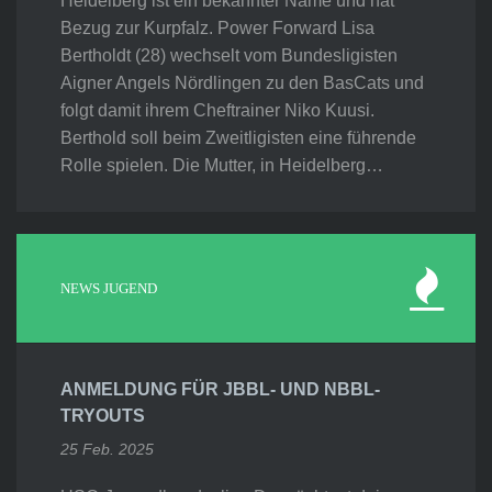
Heidelberg ist ein bekannter Name und hat
Bezug zur Kurpfalz. Power Forward Lisa
Bertholdt (28) wechselt vom Bundesligisten
Aigner Angels Nördlingen zu den BasCats und
folgt damit ihrem Cheftrainer Niko Kuusi.
Berthold soll beim Zweitligisten eine führende
Rolle spielen. Die Mutter, in Heidelberg…
NEWS JUGEND
ANMELDUNG FÜR JBBL- UND NBBL-
TRYOUTS
25 Feb. 2025