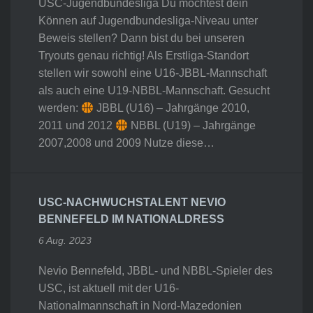
USC-Jugendbundesliga Du möchtest dein
Können auf Jugendbundesliga-Niveau unter
Beweis stellen? Dann bist du bei unseren
Tryouts genau richtig! Als Erstliga-Standort
stellen wir sowohl eine U16-JBBL-Mannschaft
als auch eine U19-NBBL-Mannschaft. Gesucht
werden:
JBBL (U16) – Jahrgänge 2010,
2011 und 2012
NBBL (U19) – Jahrgänge
2007,2008 und 2009 Nutze diese…
USC-NACHWUCHSTALENT NEVIO
BENNEFELD IM NATIONALDRESS
6 Aug. 2023
Nevio Bennefeld, JBBL- und NBBL-Spieler des
USC, ist aktuell mit der U16-
Nationalmannschaft in Nord-Mazedonien