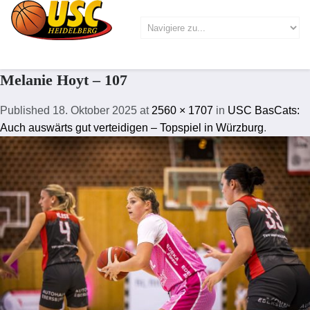
Melanie Hoyt – 107
Published
18. Oktober 2025
at
2560 × 1707
in
USC BasCats:
Auch auswärts gut verteidigen – Topspiel in Würzburg
.