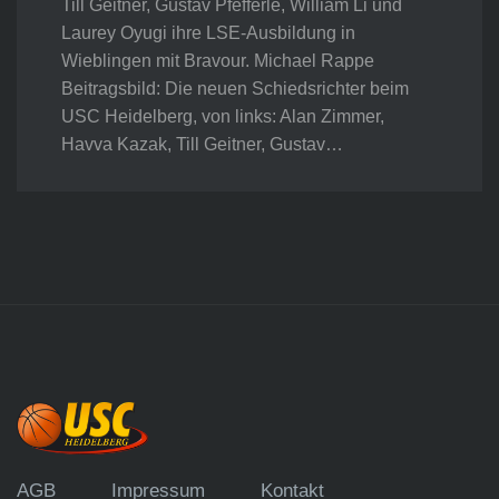
Till Geitner, Gustav Pfefferle, William Li und
Laurey Oyugi ihre LSE-Ausbildung in
Wieblingen mit Bravour. Michael Rappe
Beitragsbild: Die neuen Schiedsrichter beim
USC Heidelberg, von links: Alan Zimmer,
Havva Kazak, Till Geitner, Gustav…
AGB
Impressum
Kontakt