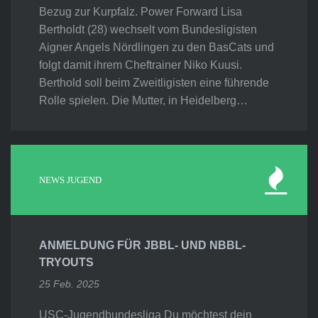
Bezug zur Kurpfalz. Power Forward Lisa
Bertholdt (28) wechselt vom Bundesligisten
Aigner Angels Nördlingen zu den BasCats und
folgt damit ihrem Cheftrainer Niko Kuusi.
Berthold soll beim Zweitligisten eine führende
Rolle spielen. Die Mutter, in Heidelberg…
NEWS JUGEND
ANMELDUNG FÜR JBBL- UND NBBL-
TRYOUTS
25 Feb. 2025
USC-Jugendbundesliga Du möchtest dein