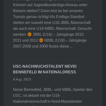
Können auf Jugendbundesliga-Niveau unter
Beweis stellen? Dann bist du bei unseren
Tryouts genau richtig! Als Erstliga-Standort
stellen wir sowohl eine U16-JBBL-Mannschaft
als auch eine U19-NBBL-Mannschaft. Gesucht
werden:
JBBL (U16) – Jahrgänge 2010,
2011 und 2012
NBBL (U19) – Jahrgänge
2007,2008 und 2009 Nutze diese…
USC-NACHWUCHSTALENT NEVIO
BENNEFELD IM NATIONALDRESS
6 Aug. 2023
Nevio Bennefeld, JBBL- und NBBL-Spieler des
USC, ist aktuell mit der U16-
Nationalmannschaft in Nord-Mazedonien