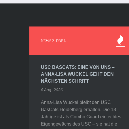
NEWS 2. DBBL
USC BASCATS: EINE VON UNS –
ANNA-LISA WUCKEL GEHT DEN
NÄCHSTEN SCHRITT
6 Aug. 2026
Anna-Lisa Wuckel bleibt den USC
BasCats Heidelberg erhalten. Die 18-
Jährige ist als Combo Guard ein echtes
Eigengewächs des USC – sie hat die