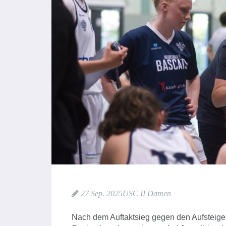
27 Sep. 2025
USC II Damen
Nach dem Auftaktsieg gegen den Aufsteig