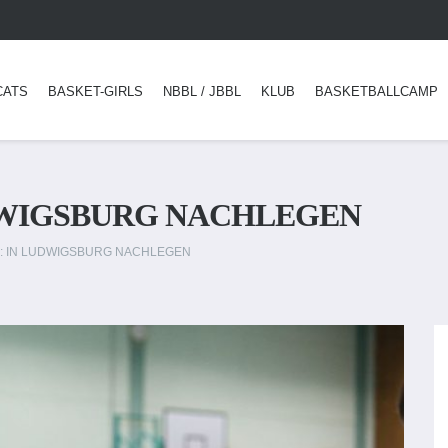
CATS
BASKET-GIRLS
NBBL / JBBL
KLUB
BASKETBALLCAMP
UDWIGSBURG NACHLEGEN
N: IN LUDWIGSBURG NACHLEGEN