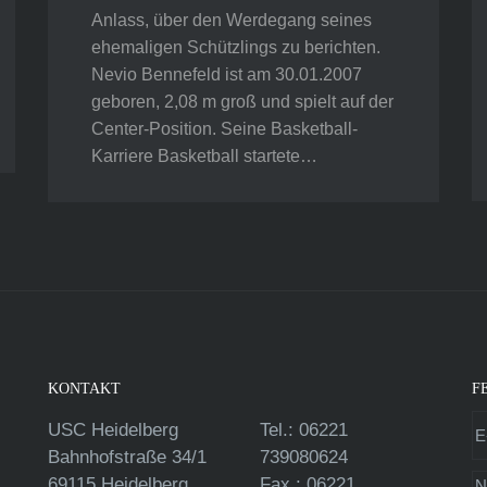
Anlass, über den Werdegang seines
ehemaligen Schützlings zu berichten.
Nevio Bennefeld ist am 30.01.2007
geboren, 2,08 m groß und spielt auf der
Center-Position. Seine Basketball-
Karriere Basketball startete…
KONTAKT
F
USC Heidelberg
Tel.: 06221
Bahnhofstraße 34/1
739080624
69115 Heidelberg
Fax.: 06221