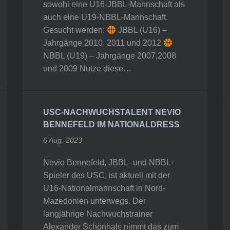
sowohl eine U16-JBBL-Mannschaft als
auch eine U19-NBBL-Mannschaft.
Gesucht werden:
JBBL (U16) –
Jahrgänge 2010, 2011 und 2012
NBBL (U19) – Jahrgänge 2007,2008
und 2009 Nutze diese…
USC-NACHWUCHSTALENT NEVIO
BENNEFELD IM NATIONALDRESS
6 Aug. 2023
Nevio Bennefeld, JBBL- und NBBL-
Spieler des USC, ist aktuell mit der
U16-Nationalmannschaft in Nord-
Mazedonien unterwegs. Der
langjährige Nachwuchstrainer
Alexander Schönhals nimmt das zum