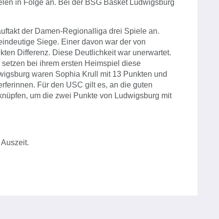
elen in Folge an. Bei der BSG Basket Ludwigsburg
takt der Damen-Regionalliga drei Spiele an.
indeutige Siege. Einer davon war der von
n Differenz. Diese Deutlichkeit war unerwartet.
setzen bei ihrem ersten Heimspiel diese
wigsburg waren Sophia Krull mit 13 Punkten und
rferinnen. Für den USC gilt es, an die guten
nüpfen, um die zwei Punkte von Ludwigsburg mit
 Auszeit.