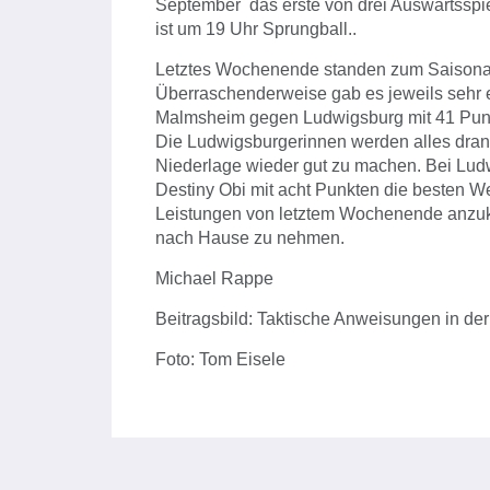
September das erste von drei Auswärtsspi
ist um 19 Uhr Sprungball..
Letztes Wochenende standen zum Saisonauf
Überraschenderweise gab es jeweils sehr e
Malmsheim gegen Ludwigsburg mit 41 Punkte
Die Ludwigsburgerinnen werden alles dran 
Niederlage wieder gut zu machen. Bei Lud
Destiny Obi mit acht Punkten die besten We
Leistungen von letztem Wochenende anzuk
nach Hause zu nehmen.
Michael Rappe
Beitragsbild: Taktische Anweisungen in der
Foto: Tom Eisele